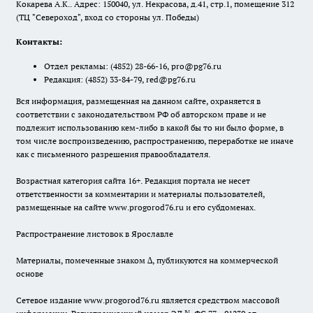
Кокарева А.К.. Адрес: 150040, ул. Некрасова, д.41, стр.1, помещение 312
(ТЦ "Североход", вход со стороны ул. Победы)
Контакты:
Отдел рекламы:
(4852) 28-66-16
,
pro@pg76.ru
Редакция:
(4852) 33-84-79
,
red@pg76.ru
Вся информация, размещенная на данном сайте, охраняется в
соответствии с законодательством РФ об авторском праве и не
подлежит использованию кем-либо в какой бы то ни было форме, в
том числе воспроизведению, распространению, переработке не иначе
как с письменного разрешения правообладателя.
Возрастная категория сайта 16+. Редакция портала не несет
ответственности за комментарии и материалы пользователей,
размещенные на сайте www.progorod76.ru и его субдоменах.
Распространение листовок в Ярославле
Материалы, помеченные знаком ∆, публикуются на коммерческой
основе
Сетевое издание www.progorod76.ru является средством массовой