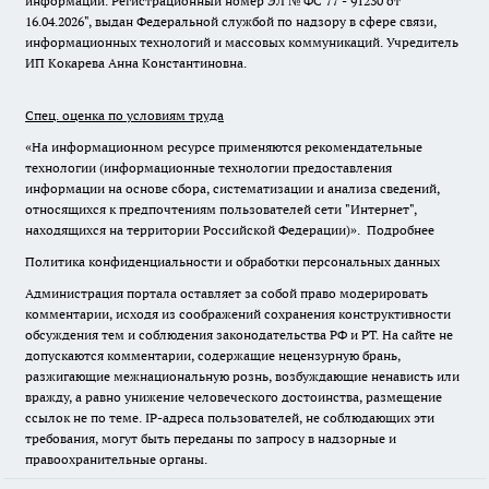
информации. Регистрационный номер ЭЛ № ФС 77 - 91230 от
16.04.2026", выдан Федеральной службой по надзору в сфере связи,
информационных технологий и массовых коммуникаций. Учредитель
ИП Кокарева Анна Константиновна.
Спец. оценка по условиям труда
«На информационном ресурсе применяются рекомендательные
технологии (информационные технологии предоставления
информации на основе сбора, систематизации и анализа сведений,
относящихся к предпочтениям пользователей сети "Интернет",
находящихся на территории Российской Федерации)».
Подробнее
Политика конфиденциальности и обработки персональных данных
Администрация портала оставляет за собой право модерировать
комментарии, исходя из соображений сохранения конструктивности
обсуждения тем и соблюдения законодательства РФ и РТ. На сайте не
допускаются комментарии, содержащие нецензурную брань,
разжигающие межнациональную рознь, возбуждающие ненависть или
вражду, а равно унижение человеческого достоинства, размещение
ссылок не по теме. IP-адреса пользователей, не соблюдающих эти
требования, могут быть переданы по запросу в надзорные и
правоохранительные органы.