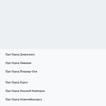
Про Город Дзержинск
Про Город Иваново
Про Город Йошкар-Ола
Про Город Курск
Про Город Нижний Новгород
Про Город Новочебоксарск