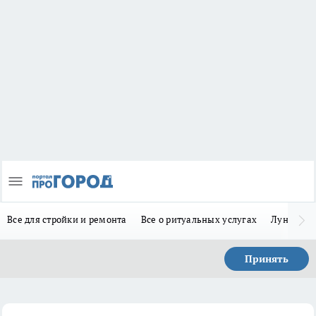
Все для стройки и ремонта
Все о ритуальных услугах
Лунно-по
Принять