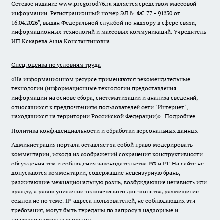
Сетевое издание www.progorod76.ru является средством массовой
информации. Регистрационный номер ЭЛ № ФС 77 - 91230 от
16.04.2026", выдан Федеральной службой по надзору в сфере связи,
информационных технологий и массовых коммуникаций. Учредитель
ИП Кокарева Анна Константиновна.
Спец. оценка по условиям труда
«На информационном ресурсе применяются рекомендательные
технологии (информационные технологии предоставления
информации на основе сбора, систематизации и анализа сведений,
относящихся к предпочтениям пользователей сети "Интернет",
находящихся на территории Российской Федерации)».
Подробнее
Политика конфиденциальности и обработки персональных данных
Администрация портала оставляет за собой право модерировать
комментарии, исходя из соображений сохранения конструктивности
обсуждения тем и соблюдения законодательства РФ и РТ. На сайте не
допускаются комментарии, содержащие нецензурную брань,
разжигающие межнациональную рознь, возбуждающие ненависть или
вражду, а равно унижение человеческого достоинства, размещение
ссылок не по теме. IP-адреса пользователей, не соблюдающих эти
требования, могут быть переданы по запросу в надзорные и
правоохранительные органы.