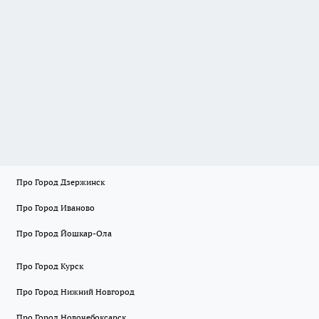
Про Город Дзержинск
Про Город Иваново
Про Город Йошкар-Ола
Про Город Курск
Про Город Нижний Новгород
Про Город Новочебоксарск