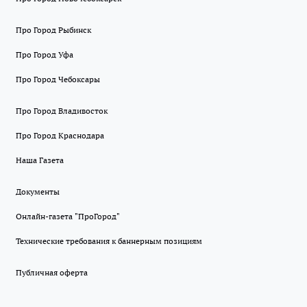
Про Город Рыбинск
Про Город Уфа
Про Город Чебоксары
Про Город Владивосток
Про Город Краснодара
Наша Газета
Документы
Онлайн-газета "ПроГород"
Технические требования к баннерным позициям
Публичная оферта