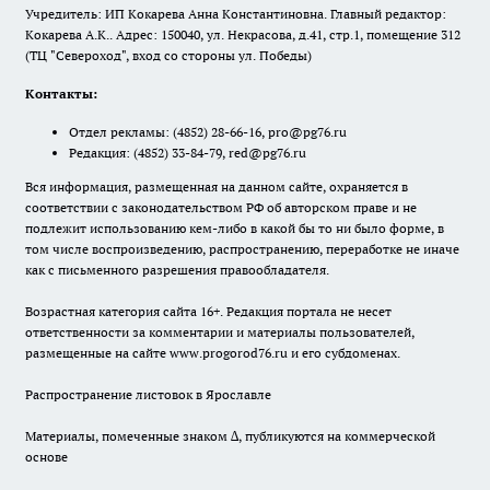
Учредитель: ИП Кокарева Анна Константиновна. Главный редактор:
Кокарева А.К.. Адрес: 150040, ул. Некрасова, д.41, стр.1, помещение 312
(ТЦ "Североход", вход со стороны ул. Победы)
Контакты:
Отдел рекламы:
(4852) 28-66-16
,
pro@pg76.ru
Редакция:
(4852) 33-84-79
,
red@pg76.ru
Вся информация, размещенная на данном сайте, охраняется в
соответствии с законодательством РФ об авторском праве и не
подлежит использованию кем-либо в какой бы то ни было форме, в
том числе воспроизведению, распространению, переработке не иначе
как с письменного разрешения правообладателя.
Возрастная категория сайта 16+. Редакция портала не несет
ответственности за комментарии и материалы пользователей,
размещенные на сайте www.progorod76.ru и его субдоменах.
Распространение листовок в Ярославле
Материалы, помеченные знаком ∆, публикуются на коммерческой
основе