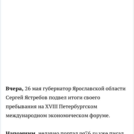
Вчера,
26 мая губернатор Ярославской области
Сергей Ястребов подвел итоги своего
пребывания на XVIII Петербургском
международном экономическом форуме.
Напомним,
недавно портал pg76.ru уже писал