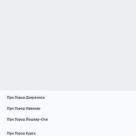
Про Город Дзержинск
Про Город Иваново
Про Город Йошкар-Ола
Про Город Курск