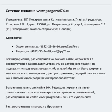
Сетевое издание www.progorod76.ru
Учредитель: ИП Кокарева Анна Константиновна. Главный редактор:
Кокарева А.К.. Адрес: 150040, ул. Некрасова, д.41, стр.1, помещение 312
(ТЦ "Североход", вход со стороны ул. Победы)
Контакты:
Отдел рекламы:
(4852) 28-66-16
,
pro@pg76.ru
Редакция:
(4852) 33-84-79
,
red@pg76.ru
Вся информация, размещенная на данном сайте, охраняется в
соответствии с законодательством РФ об авторском праве и не
подлежит использованию кем-либо в какой бы то ни было форме, в
том числе воспроизведению, распространению, переработке не иначе
как с письменного разрешения правообладателя.
Возрастная категория сайта 16+. Редакция портала не несет
ответственности за комментарии и материалы пользователей,
размещенные на сайте www.progorod76.ru и его субдоменах.
Распространение листовок в Ярославле