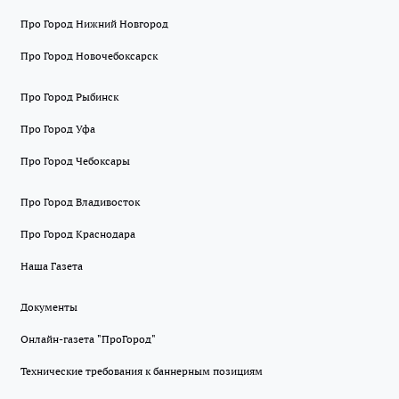
Про Город Нижний Новгород
Про Город Новочебоксарск
Про Город Рыбинск
Про Город Уфа
Про Город Чебоксары
Про Город Владивосток
Про Город Краснодара
Наша Газета
Документы
Онлайн-газета "ПроГород"
Технические требования к баннерным позициям