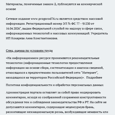
Материалы, помеченные знаком ∆, публикуются на коммерческой
основе
Сетевое издание www.progorod76.ru является средством массовой
информации. Регистрационный номер ЭЛ № ФС 77 - 91230 от
16.04.2026", выдан Федеральной службой по надзору в сфере связи,
информационных технологий и массовых коммуникаций. Учредитель
ИП Кокарева Анна Константиновна.
Спец. оценка по условиям труда
«На информационном ресурсе применяются рекомендательные
технологии (информационные технологии предоставления
информации на основе сбора, систематизации и анализа сведений,
относящихся к предпочтениям пользователей сети "Интернет",
находящихся на территории Российской Федерации)».
Подробнее
Политика конфиденциальности и обработки персональных данных
Администрация портала оставляет за собой право модерировать
комментарии, исходя из соображений сохранения конструктивности
обсуждения тем и соблюдения законодательства РФ и РТ. На сайте не
допускаются комментарии, содержащие нецензурную брань,
разжигающие межнациональную рознь, возбуждающие ненависть или