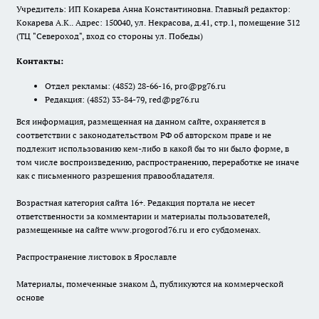
Учредитель: ИП Кокарева Анна Константиновна. Главный редактор:
Кокарева А.К.. Адрес: 150040, ул. Некрасова, д.41, стр.1, помещение 312
(ТЦ "Североход", вход со стороны ул. Победы)
Контакты:
Отдел рекламы:
(4852) 28-66-16
,
pro@pg76.ru
Редакция:
(4852) 33-84-79
,
red@pg76.ru
Вся информация, размещенная на данном сайте, охраняется в
соответствии с законодательством РФ об авторском праве и не
подлежит использованию кем-либо в какой бы то ни было форме, в
том числе воспроизведению, распространению, переработке не иначе
как с письменного разрешения правообладателя.
Возрастная категория сайта 16+. Редакция портала не несет
ответственности за комментарии и материалы пользователей,
размещенные на сайте www.progorod76.ru и его субдоменах.
Распространение листовок в Ярославле
Материалы, помеченные знаком ∆, публикуются на коммерческой
основе