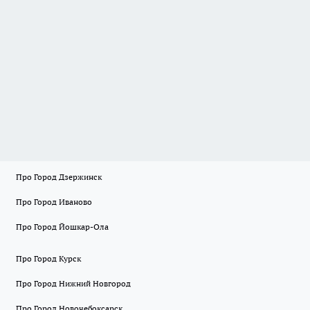
Про Город Дзержинск
Про Город Иваново
Про Город Йошкар-Ола
Про Город Курск
Про Город Нижний Новгород
Про Город Новочебоксарск