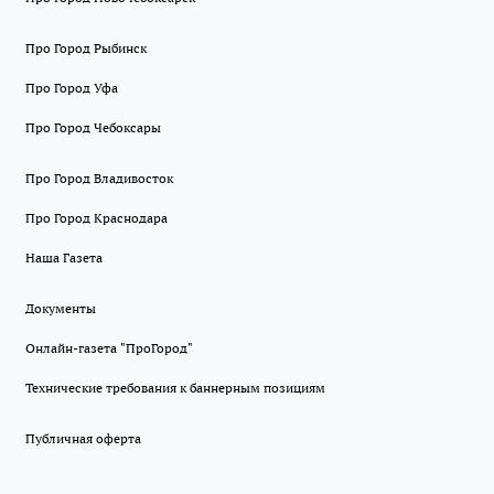
Про Город Рыбинск
Про Город Уфа
Про Город Чебоксары
Про Город Владивосток
Про Город Краснодара
Наша Газета
Документы
Онлайн-газета "ПроГород"
Технические требования к баннерным позициям
Публичная оферта