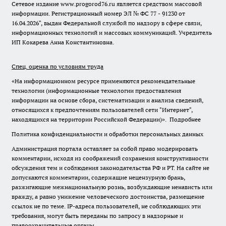
Сетевое издание www.progorod76.ru является средством массовой
информации. Регистрационный номер ЭЛ № ФС 77 - 91230 от
16.04.2026", выдан Федеральной службой по надзору в сфере связи,
информационных технологий и массовых коммуникаций. Учредитель
ИП Кокарева Анна Константиновна.
Спец. оценка по условиям труда
«На информационном ресурсе применяются рекомендательные
технологии (информационные технологии предоставления
информации на основе сбора, систематизации и анализа сведений,
относящихся к предпочтениям пользователей сети "Интернет",
находящихся на территории Российской Федерации)».
Подробнее
Политика конфиденциальности и обработки персональных данных
Администрация портала оставляет за собой право модерировать
комментарии, исходя из соображений сохранения конструктивности
обсуждения тем и соблюдения законодательства РФ и РТ. На сайте не
допускаются комментарии, содержащие нецензурную брань,
разжигающие межнациональную рознь, возбуждающие ненависть или
вражду, а равно унижение человеческого достоинства, размещение
ссылок не по теме. IP-адреса пользователей, не соблюдающих эти
требования, могут быть переданы по запросу в надзорные и
правоохранительные органы.