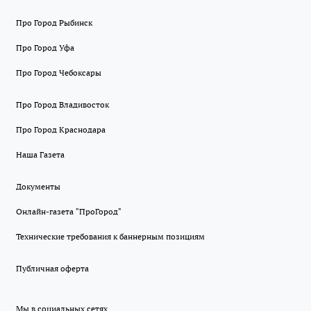
Про Город Рыбинск
Про Город Уфа
Про Город Чебоксары
Про Город Владивосток
Про Город Краснодара
Наша Газета
Документы
Онлайн-газета "ПроГород"
Технические требования к баннерным позициям
Публичная оферта
Мы в социальных сетях