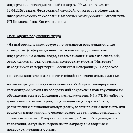
информации. Регистрационный номер ЭЛ № ФС 77 - 91230 от
16.04.2026", выдан Федеральной службой по надзору в сфере связи,
информационных технологий и массовых коммуникаций. Учредитель
ИП Кокарева Анна Константиновна.
Спец. оценка по условиям труда
«На информационном ресурсе применяются рекомендательные
технологии (информационные технологии предоставления
информации на основе сбора, систематизации и анализа сведений,
относящихся к предпочтениям пользователей сети "Интернет",
находящихся на территории Российской Федерации)».
Подробнее
Политика конфиденциальности и обработки персональных данных
Администрация портала оставляет за собой право модерировать
комментарии, исходя из соображений сохранения конструктивности
обсуждения тем и соблюдения законодательства РФ и РТ. На сайте не
допускаются комментарии, содержащие нецензурную брань,
разжигающие межнациональную рознь, возбуждающие ненависть или
вражду, а равно унижение человеческого достоинства, размещение
ссылок не по теме. IP-адреса пользователей, не соблюдающих эти
требования, могут быть переданы по запросу в надзорные и
правоохранительные органы.