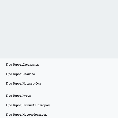
Про Город Дзержинск
Про Город Иваново
Про Город Йошкар-Ола
Про Город Курск
Про Город Нижний Новгород
Про Город Новочебоксарск