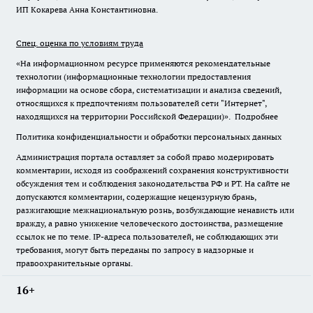
ИП Кокарева Анна Константиновна.
Спец. оценка по условиям труда
«На информационном ресурсе применяются рекомендательные
технологии (информационные технологии предоставления
информации на основе сбора, систематизации и анализа сведений,
относящихся к предпочтениям пользователей сети "Интернет",
находящихся на территории Российской Федерации)».
Подробнее
Политика конфиденциальности и обработки персональных данных
Администрация портала оставляет за собой право модерировать
комментарии, исходя из соображений сохранения конструктивности
обсуждения тем и соблюдения законодательства РФ и РТ. На сайте не
допускаются комментарии, содержащие нецензурную брань,
разжигающие межнациональную рознь, возбуждающие ненависть или
вражду, а равно унижение человеческого достоинства, размещение
ссылок не по теме. IP-адреса пользователей, не соблюдающих эти
требования, могут быть переданы по запросу в надзорные и
правоохранительные органы.
16+