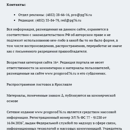
Контакты:
Отдел рекламы:
(4852) 28-66-16
,
pro@pg76.ru
Редакция:
(4852) 33-84-79
,
red@pg76.ru
Вся информация, размещенная на данном сайте, охраняется в
соответствии с законодательством РФ об авторском праве и не
подлежит использованию кем-либо в какой бы то ни было форме, в
том числе воспроизведению, распространению, переработке не иначе
как с письменного разрешения правообладателя.
Возрастная категория сайта 16+. Редакция портала не несет
ответственности за комментарии и материалы пользователей,
размещенные на сайте www.progorod76.ru и его субдоменах.
Распространение листовок в Ярославле
Материалы, помеченные знаком ∆, публикуются на коммерческой
основе
Сетевое издание www.progorod76.ru является средством массовой
информации. Регистрационный номер ЭЛ № ФС 77 - 91230 от
16.04.2026", выдан Федеральной службой по надзору в сфере связи,
информационных технологий и массовых коммуникаций. Учредитель