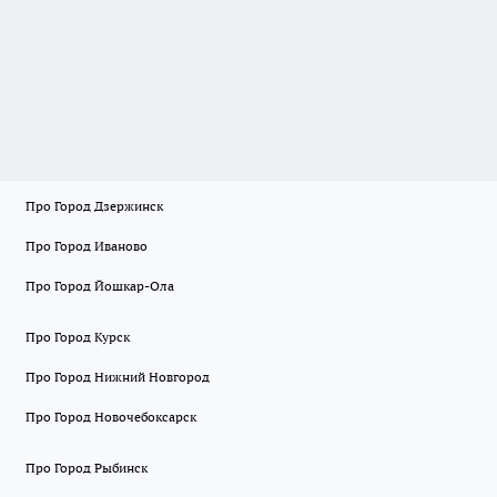
Про Город Дзержинск
Про Город Иваново
Про Город Йошкар-Ола
Про Город Курск
Про Город Нижний Новгород
Про Город Новочебоксарск
Про Город Рыбинск