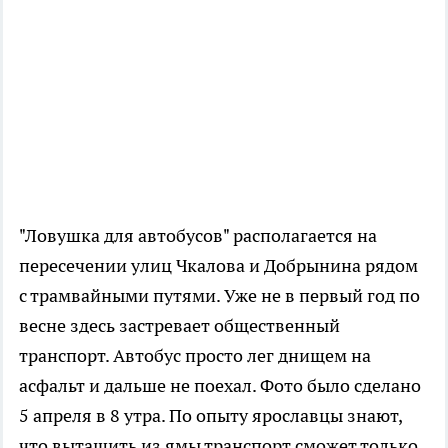
"Ловушка для автобусов" располагается на
пересечении улиц Чкалова и Добрынина рядом
с трамвайными путями. Уже не в первый год по
весне здесь застревает общественный
транспорт. Автобус просто лег днищем на
асфальт и дальше не поехал. Фото было сделано
5 апреля в 8 утра. По опыту ярославцы знают,
что вытащить из ямы транспорт сможет только