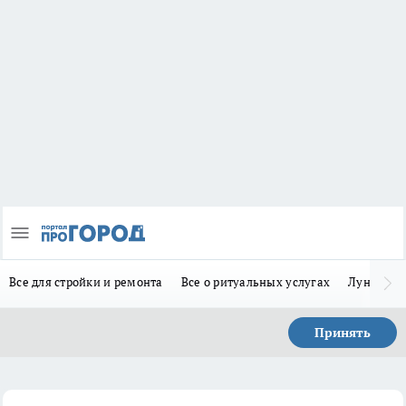
Все для стройки и ремонта
Все о ритуальных услугах
Лунно-по
Принять