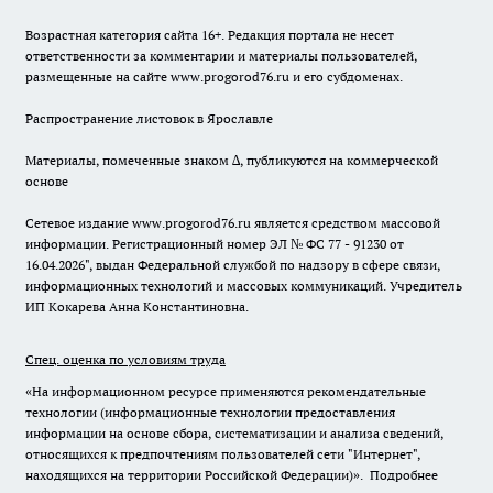
Возрастная категория сайта 16+. Редакция портала не несет
ответственности за комментарии и материалы пользователей,
размещенные на сайте www.progorod76.ru и его субдоменах.
Распространение листовок в Ярославле
Материалы, помеченные знаком ∆, публикуются на коммерческой
основе
Сетевое издание www.progorod76.ru является средством массовой
информации. Регистрационный номер ЭЛ № ФС 77 - 91230 от
16.04.2026", выдан Федеральной службой по надзору в сфере связи,
информационных технологий и массовых коммуникаций. Учредитель
ИП Кокарева Анна Константиновна.
Спец. оценка по условиям труда
«На информационном ресурсе применяются рекомендательные
технологии (информационные технологии предоставления
информации на основе сбора, систематизации и анализа сведений,
относящихся к предпочтениям пользователей сети "Интернет",
находящихся на территории Российской Федерации)».
Подробнее