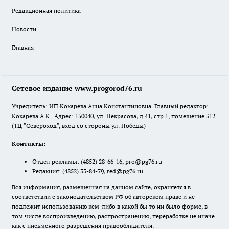
Редакционная политика
Новости
Главная
Сетевое издание www.progorod76.ru
Учредитель: ИП Кокарева Анна Константиновна. Главный редактор:
Кокарева А.К.. Адрес: 150040, ул. Некрасова, д.41, стр.1, помещение 312
(ТЦ "Североход", вход со стороны ул. Победы)
Контакты:
Отдел рекламы:
(4852) 28-66-16
,
pro@pg76.ru
Редакция:
(4852) 33-84-79
,
red@pg76.ru
Вся информация, размещенная на данном сайте, охраняется в
соответствии с законодательством РФ об авторском праве и не
подлежит использованию кем-либо в какой бы то ни было форме, в
том числе воспроизведению, распространению, переработке не иначе
как с письменного разрешения правообладателя.