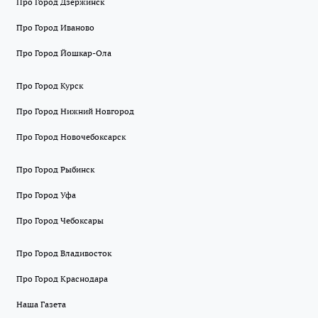
Про Город Дзержинск
Про Город Иваново
Про Город Йошкар-Ола
Про Город Курск
Про Город Нижний Новгород
Про Город Новочебоксарск
Про Город Рыбинск
Про Город Уфа
Про Город Чебоксары
Про Город Владивосток
Про Город Краснодара
Наша Газета