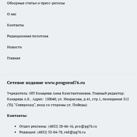
Обзорные статьи и пресс-релизы
О нас
Контакты
Редакционная политика
Новости
Главная
Сетевое издание www.progorod76.ru
Учредитель: ИП Кокарева Анна Константиновна. Главный редактор:
Кокарева А.К.. Адрес: 150040, ул. Некрасова, д.41, стр.1, помещение 312
(ТЦ "Североход", вход со стороны ул. Победы)
Контакты:
Отдел рекламы:
(4852) 28-66-16
,
pro@pg76.ru
Редакция:
(4852) 33-84-79
,
red@pg76.ru