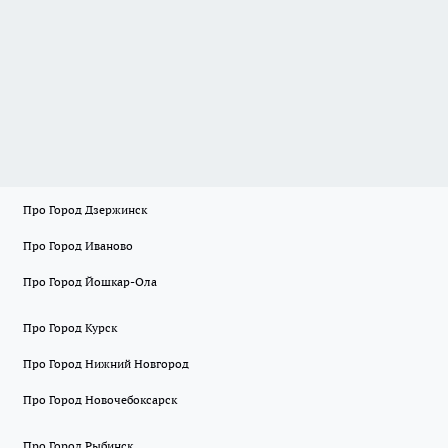
Про Город Дзержинск
Про Город Иваново
Про Город Йошкар-Ола
Про Город Курск
Про Город Нижний Новгород
Про Город Новочебоксарск
Про Город Рыбинск