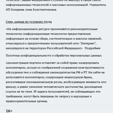
информационных технологий и массовых коммуникаций. Учредитель
ИП Кокарева Анна Константиновна.
Спец. оценка по условиям труда
«На информационном ресурсе применяются рекомендательные
технологии (информационные технологии предоставления
информации на основе сбора, систематизации и анализа сведений,
относящихся к предпочтениям пользователей сети "Интернет",
находящихся на территории Российской Федерации)».
Подробнее
Политика конфиденциальности и обработки персональных данных
Администрация портала оставляет за собой право модерировать
комментарии, исходя из соображений сохранения конструктивности
обсуждения тем и соблюдения законодательства РФ и РТ. На сайте не
допускаются комментарии, содержащие нецензурную брань,
разжигающие межнациональную рознь, возбуждающие ненависть или
вражду, а равно унижение человеческого достоинства, размещение
ссылок не по теме. IP-адреса пользователей, не соблюдающих эти
требования, могут быть переданы по запросу в надзорные и
правоохранительные органы.
16+