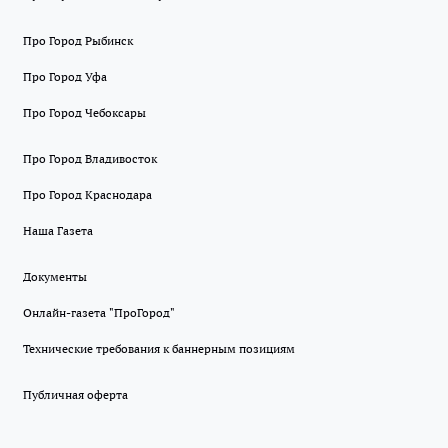
Про Город Рыбинск
Про Город Уфа
Про Город Чебоксары
Про Город Владивосток
Про Город Краснодара
Наша Газета
Документы
Онлайн-газета "ПроГород"
Технические требования к баннерным позициям
Публичная оферта