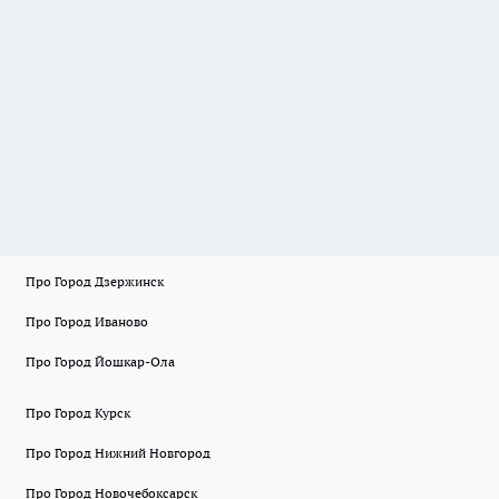
Про Город Дзержинск
Про Город Иваново
Про Город Йошкар-Ола
Про Город Курск
Про Город Нижний Новгород
Про Город Новочебоксарск