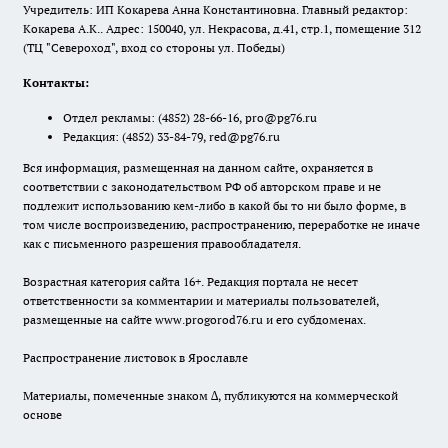
Учредитель: ИП Кокарева Анна Константиновна. Главный редактор:
Кокарева А.К.. Адрес: 150040, ул. Некрасова, д.41, стр.1, помещение 312
(ТЦ "Североход", вход со стороны ул. Победы)
Контакты:
Отдел рекламы:
(4852) 28-66-16
,
pro@pg76.ru
Редакция:
(4852) 33-84-79
,
red@pg76.ru
Вся информация, размещенная на данном сайте, охраняется в
соответствии с законодательством РФ об авторском праве и не
подлежит использованию кем-либо в какой бы то ни было форме, в
том числе воспроизведению, распространению, переработке не иначе
как с письменного разрешения правообладателя.
Возрастная категория сайта 16+. Редакция портала не несет
ответственности за комментарии и материалы пользователей,
размещенные на сайте www.progorod76.ru и его субдоменах.
Распространение листовок в Ярославле
Материалы, помеченные знаком ∆, публикуются на коммерческой
основе