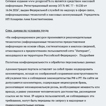
Сетевое издание www.progorod76.ru является средством массовой
информации. Регистрационный номер ЭЛ № ФС 77 - 91230 от
16.04.2026", выдан Федеральной службой по надзору в сфере связи,
информационных технологий и массовых коммуникаций. Учредитель
ИП Кокарева Анна Константиновна.
Спец. оценка по условиям труда
«На информационном ресурсе применяются рекомендательные
технологии (информационные технологии предоставления
информации на основе сбора, систематизации и анализа сведений,
относящихся к предпочтениям пользователей сети "Интернет",
находящихся на территории Российской Федерации)».
Подробнее
Политика конфиденциальности и обработки персональных данных
Администрация портала оставляет за собой право модерировать
комментарии, исходя из соображений сохранения конструктивности
обсуждения тем и соблюдения законодательства РФ и РТ. На сайте не
допускаются комментарии, содержащие нецензурную брань,
разжигающие межнациональную рознь, возбуждающие ненависть или
вражду, а равно унижение человеческого достоинства, размещение
ссылок не по теме. IP-адреса пользователей, не соблюдающих эти
требования, могут быть переданы по запросу в надзорные и
правоохранительные органы.