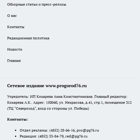
Обзорные статьи и пресс-релизы
О нас
Контакты
Редакционная политика
Новости
Главная
Сетевое издание www.progorod76.ru
Учредитель: ИП Кокарева Анна Константиновна. Главный редактор:
Кокарева А.К.. Адрес: 150040, ул. Некрасова, д.41, стр.1, помещение 312
(ТЦ "Североход", вход со стороны ул. Победы)
Контакты:
Отдел рекламы:
(4852) 28-66-16
,
pro@pg76.ru
Редакция:
(4852) 33-84-79
,
red@pg76.ru