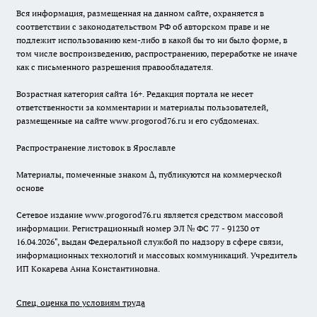
Вся информация, размещенная на данном сайте, охраняется в
соответствии с законодательством РФ об авторском праве и не
подлежит использованию кем-либо в какой бы то ни было форме, в
том числе воспроизведению, распространению, переработке не иначе
как с письменного разрешения правообладателя.
Возрастная категория сайта 16+. Редакция портала не несет
ответственности за комментарии и материалы пользователей,
размещенные на сайте www.progorod76.ru и его субдоменах.
Распространение листовок в Ярославле
Материалы, помеченные знаком ∆, публикуются на коммерческой
основе
Сетевое издание www.progorod76.ru является средством массовой
информации. Регистрационный номер ЭЛ № ФС 77 - 91230 от
16.04.2026", выдан Федеральной службой по надзору в сфере связи,
информационных технологий и массовых коммуникаций. Учредитель
ИП Кокарева Анна Константиновна.
Спец. оценка по условиям труда