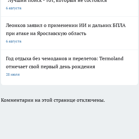
“Лучший поиск - тот, который не состоялся”
6 августа
Леонков заявил о применении ИИ и дальних БПЛА
при атаке на Ярославскую область
6 августа
Год отдыха без чемоданов и перелетов: Termoland
отмечает свой первый день рождения
28 июля
Комментарии на этой странице отключены.