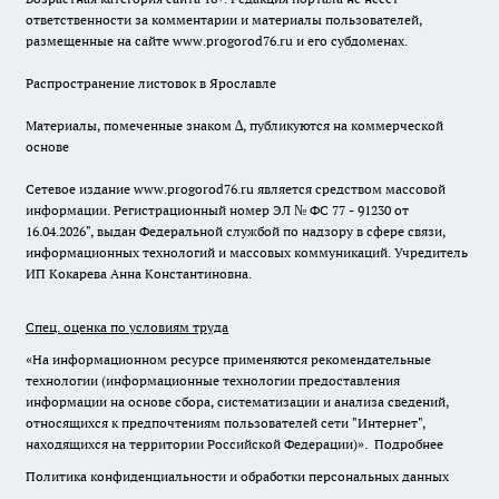
ответственности за комментарии и материалы пользователей,
размещенные на сайте www.progorod76.ru и его субдоменах.
Распространение листовок в Ярославле
Материалы, помеченные знаком ∆, публикуются на коммерческой
основе
Сетевое издание www.progorod76.ru является средством массовой
информации. Регистрационный номер ЭЛ № ФС 77 - 91230 от
16.04.2026", выдан Федеральной службой по надзору в сфере связи,
информационных технологий и массовых коммуникаций. Учредитель
ИП Кокарева Анна Константиновна.
Спец. оценка по условиям труда
«На информационном ресурсе применяются рекомендательные
технологии (информационные технологии предоставления
информации на основе сбора, систематизации и анализа сведений,
относящихся к предпочтениям пользователей сети "Интернет",
находящихся на территории Российской Федерации)».
Подробнее
Политика конфиденциальности и обработки персональных данных