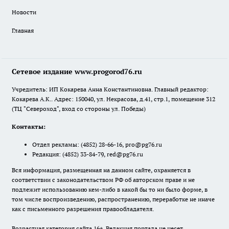
Новости
Главная
Сетевое издание www.progorod76.ru
Учредитель: ИП Кокарева Анна Константиновна. Главный редактор:
Кокарева А.К.. Адрес: 150040, ул. Некрасова, д.41, стр.1, помещение 312
(ТЦ "Североход", вход со стороны ул. Победы)
Контакты:
Отдел рекламы:
(4852) 28-66-16
,
pro@pg76.ru
Редакция:
(4852) 33-84-79
,
red@pg76.ru
Вся информация, размещенная на данном сайте, охраняется в
соответствии с законодательством РФ об авторском праве и не
подлежит использованию кем-либо в какой бы то ни было форме, в
том числе воспроизведению, распространению, переработке не иначе
как с письменного разрешения правообладателя.
Возрастная категория сайта 16+. Редакция портала не несет