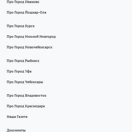
Про Город Иваново
Про Город Йошкар-Ола
Про Город Курск
Про Город Нижний Новгород
Про Город Новочебоксарск
Про Город Рыбинск
Про Город Уфа
Про Город Чебоксары
Про Город Владивосток
Про Город Краснодара
Наша Газета
Документы