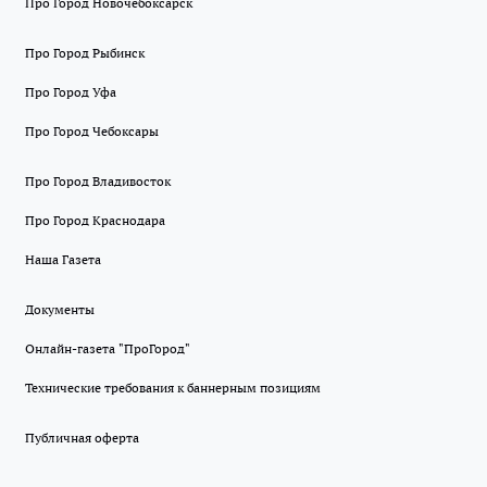
Про Город Новочебоксарск
Про Город Рыбинск
Про Город Уфа
Про Город Чебоксары
Про Город Владивосток
Про Город Краснодара
Наша Газета
Документы
Онлайн-газета "ПроГород"
Технические требования к баннерным позициям
Публичная оферта