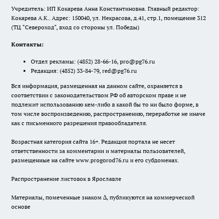
Учредитель: ИП Кокарева Анна Константиновна. Главный редактор:
Кокарева А.К.. Адрес: 150040, ул. Некрасова, д.41, стр.1, помещение 312
(ТЦ "Североход", вход со стороны ул. Победы)
Контакты:
Отдел рекламы:
(4852) 28-66-16
,
pro@pg76.ru
Редакция:
(4852) 33-84-79
,
red@pg76.ru
Вся информация, размещенная на данном сайте, охраняется в
соответствии с законодательством РФ об авторском праве и не
подлежит использованию кем-либо в какой бы то ни было форме, в
том числе воспроизведению, распространению, переработке не иначе
как с письменного разрешения правообладателя.
Возрастная категория сайта 16+. Редакция портала не несет
ответственности за комментарии и материалы пользователей,
размещенные на сайте www.progorod76.ru и его субдоменах.
Распространение листовок в Ярославле
Материалы, помеченные знаком ∆, публикуются на коммерческой
основе