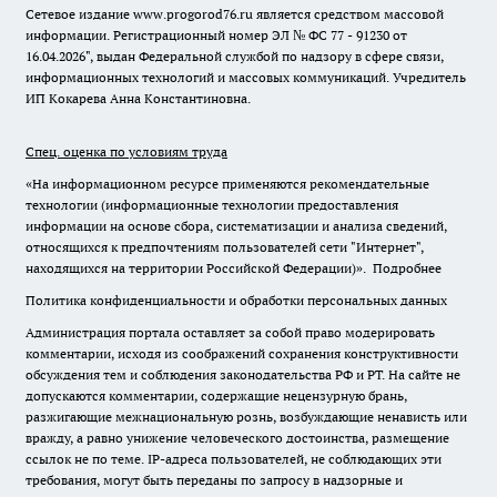
Сетевое издание www.progorod76.ru является средством массовой
информации. Регистрационный номер ЭЛ № ФС 77 - 91230 от
16.04.2026", выдан Федеральной службой по надзору в сфере связи,
информационных технологий и массовых коммуникаций. Учредитель
ИП Кокарева Анна Константиновна.
Спец. оценка по условиям труда
«На информационном ресурсе применяются рекомендательные
технологии (информационные технологии предоставления
информации на основе сбора, систематизации и анализа сведений,
относящихся к предпочтениям пользователей сети "Интернет",
находящихся на территории Российской Федерации)».
Подробнее
Политика конфиденциальности и обработки персональных данных
Администрация портала оставляет за собой право модерировать
комментарии, исходя из соображений сохранения конструктивности
обсуждения тем и соблюдения законодательства РФ и РТ. На сайте не
допускаются комментарии, содержащие нецензурную брань,
разжигающие межнациональную рознь, возбуждающие ненависть или
вражду, а равно унижение человеческого достоинства, размещение
ссылок не по теме. IP-адреса пользователей, не соблюдающих эти
требования, могут быть переданы по запросу в надзорные и