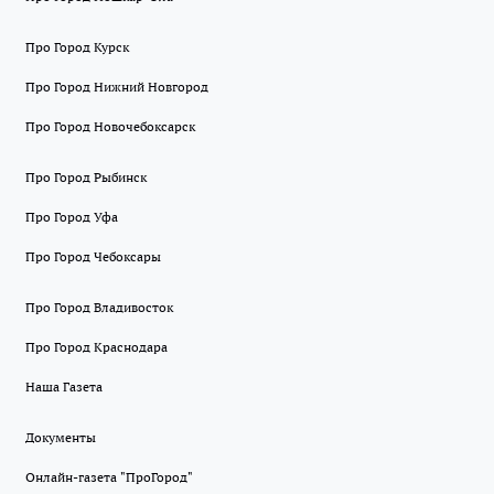
Про Город Курск
Про Город Нижний Новгород
Про Город Новочебоксарск
Про Город Рыбинск
Про Город Уфа
Про Город Чебоксары
Про Город Владивосток
Про Город Краснодара
Наша Газета
Документы
Онлайн-газета "ПроГород"