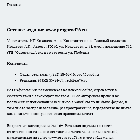
Главная
Сетевое издание www.progorod76.ru
Учредитель: ИП Кокарева Анна Константиновна. Главный редактор:
Кокарева А.К.. Адрес: 150040, ул. Некрасова, д.41, стр.1, помещение 312
(ТЦ "Североход", вход со стороны ул. Победы)
Контакты:
Отдел рекламы:
(4852) 28-66-16
,
pro@pg76.ru
Редакция:
(4852) 33-84-79
,
red@pg76.ru
Вся информация, размещенная на данном сайте, охраняется в
соответствии с законодательством РФ об авторском праве и не
подлежит использованию кем-либо в какой бы то ни было форме, в
том числе воспроизведению, распространению, переработке не иначе
как с письменного разрешения правообладателя.
Возрастная категория сайта 16+. Редакция портала не несет
ответственности за комментарии и материалы пользователей,
размещенные на сайте www.progorod76.ru и его субдоменах.