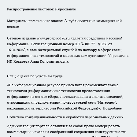
Распространение листовок в Ярославле
Материалы, помеченные знаком ∆, публикуются на коммерческой
основе
Сетевое издание www.progorod76.ru является средством массовой
информации. Регистрационный номер ЭЛ № ФС 77 - 91230 от
16.04.2026", выдан Федеральной службой по надзору в сфере связи,
информационных технологий и массовых коммуникаций. Учредитель
ИП Кокарева Анна Константиновна.
Спец. оценка по условиям труда
«На информационном ресурсе применяются рекомендательные
технологии (информационные технологии предоставления
информации на основе сбора, систематизации и анализа сведений,
относящихся к предпочтениям пользователей сети "Интернет",
находящихся на территории Российской Федерации)».
Подробнее
Политика конфиденциальности и обработки персональных данных
Администрация портала оставляет за собой право модерировать
комментарии, исходя из соображений сохранения конструктивности