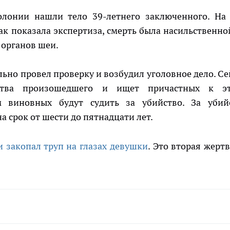
лонии нашли тело 39-летнего заключенного. На
 показала экспертиза, смерть была насильственной
 органов шеи.
ьно провел проверку и возбудил уголовное дело. Се
ьства произошедшего и ищет причастных к э
 виновных будут судить за убийство. За убий
а срок от шести до пятнадцати лет.
 закопал труп на глазах девушки
. Это вторая жертв