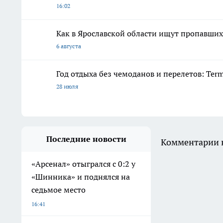
16:02
Как в Ярославской области ищут пропавших 
6 августа
Год отдыха без чемоданов и перелетов: Ter
28 июля
Последние новости
Комментарии н
«Арсенал» отыгрался с 0:2 у
«Шинника» и поднялся на
седьмое место
16:41