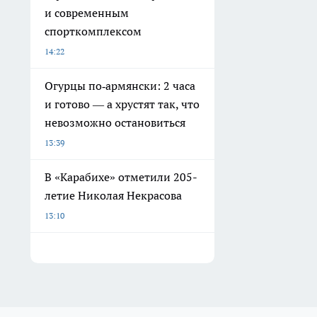
и современным
спорткомплексом
14:22
Огурцы по‑армянски: 2 часа
и готово — а хрустят так, что
невозможно остановиться
13:39
В «Карабихе» отметили 205-
летие Николая Некрасова
13:10