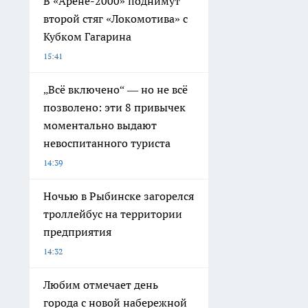
В «Арене-2000» поднимут
второй стяг «Локомотива» с
Кубком Гагарина
15:41
„Всё включено“ — но не всё
позволено: эти 8 привычек
моментально выдают
невоспитанного туриста
14:39
Ночью в Рыбинске загорелся
троллейбус на территории
предприятия
14:32
Любим отмечает день
города с новой набережной