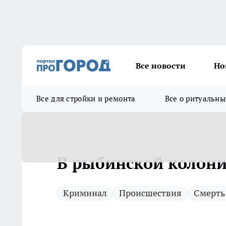
Все новости
Но
Все для стройки и ремонта
Все о ритуальны
В рыбинской колон
Криминал
Происшествия
Смерть