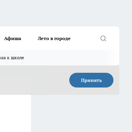
Афиша
Лето в городе
вка к школе
Принять