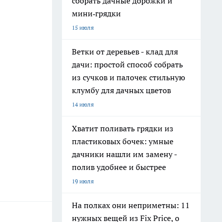
собрать дачные дорожки и
мини‑грядки
15 июля
Ветки от деревьев - клад для
дачи: простой способ собрать
из сучков и палочек стильную
клумбу для дачных цветов
14 июля
Хватит поливать грядки из
пластиковых бочек: умные
дачники нашли им замену -
полив удобнее и быстрее
19 июля
На полках они неприметны: 11
нужных вещей из Fix Price, о