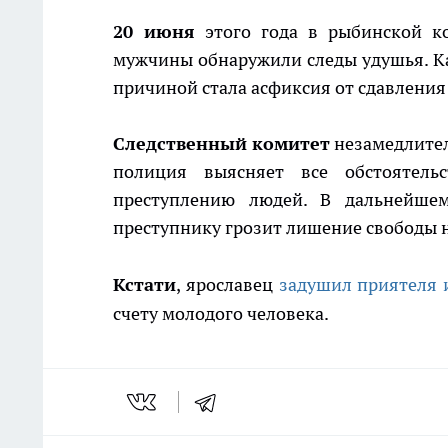
20 июня
этого года в рыбинской ко
мужчины обнаружили следы удушья. Как
причиной стала асфиксия от сдавления
Следственный комитет
незамедлител
полиция выясняет все обстоятел
преступлению людей. В дальнейшем
преступнику грозит лишение свободы н
Кстати
, ярославец
задушил приятеля и
счету молодого человека.