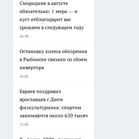
Смородине в августе
обязательно: 1 мера — и
куст отблагодарит вас
урожаем в следующем году
16:39
Остановку колеса обозрения
в Рыбинске связали со сбоем
инвертора
16:02
Евраев поздравил
ярославцев с Днем
физкультурника: спортом
занимаются около 620 тысяч
15:43