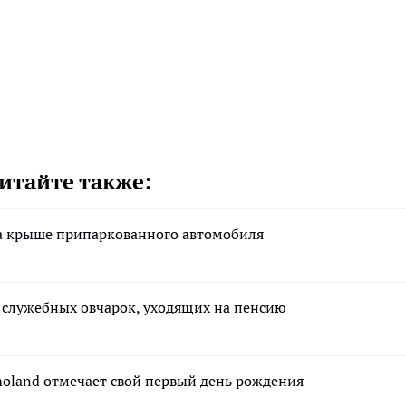
итайте также:
а крыше припаркованного автомобиля
х служебных овчарок, уходящих на пенсию
moland отмечает свой первый день рождения