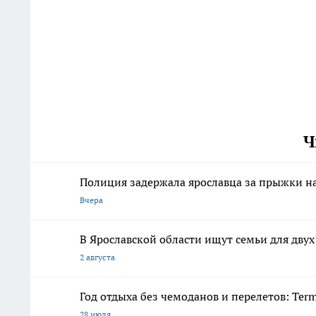
Ч
Полиция задержала ярославца за прыжки н
Вчера
В Ярославской области ищут семьи для дву
2 августа
Год отдыха без чемоданов и перелетов: Ter
28 июля