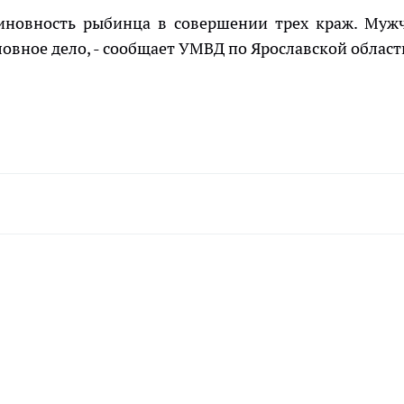
иновность рыбинца в совершении трех краж. Муж
овное дело, - сообщает УМВД по Ярославской област