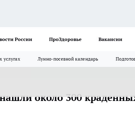
вости России
ПроЗдоровье
Вакансии
х услугах
Лунно-посевной календарь
Подгото
 нашли около 300 краденны