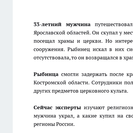
33-летний мужчина
путешествовал
Ярославской областей. Он скупал у м
посещал храмы и церкви. Но интере
сооружения. Рыбинец искал в них с
отсутствовала, то он возвращался в хр
Рыбинца
смогли задержать после кр
Костромской области. Сотрудники по
других предметов церковного культа.
Сейчас эксперты
изучают религиозн
мужчина украл, а какие купил на с
регионы России.