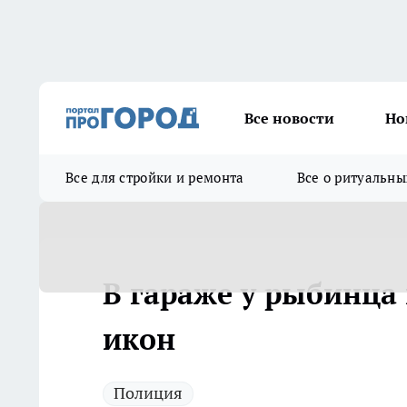
Все новости
Но
Все для стройки и ремонта
Все о ритуальны
В гараже у рыбинца
икон
Полиция