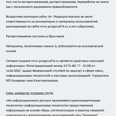
том числе воспроизведению, распространению, переработке не иначе
как с письменного разрешения правообладателя.
Возрастная категория сайта 16+. Редакция портала не несет
ответственности за комментарии и материалы пользователей,
размещенные на сайте www.progorod76.ru и его субдоменах.
Распространение листовок в Ярославле
Материалы, помеченные знаком ∆, публикуются на коммерческой
основе
Сетевое издание www.progorod76.ru является средством массовой
информации. Регистрационный номер ЭЛ № ФС 77 - 91230 от
16.04.2026", выдан Федеральной службой по надзору в сфере связи,
информационных технологий и массовых коммуникаций. Учредитель
ИП Кокарева Анна Константиновна.
Спец. оценка по условиям труда
«На информационном ресурсе применяются рекомендательные
технологии (информационные технологии предоставления
информации на основе сбора, систематизации и анализа сведений,
относящихся к предпочтениям пользователей сети "Интернет",