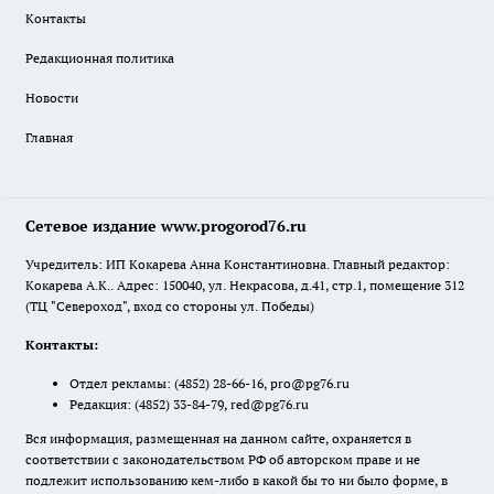
Контакты
Редакционная политика
Новости
Главная
Сетевое издание www.progorod76.ru
Учредитель: ИП Кокарева Анна Константиновна. Главный редактор:
Кокарева А.К.. Адрес: 150040, ул. Некрасова, д.41, стр.1, помещение 312
(ТЦ "Североход", вход со стороны ул. Победы)
Контакты:
Отдел рекламы:
(4852) 28-66-16
,
pro@pg76.ru
Редакция:
(4852) 33-84-79
,
red@pg76.ru
Вся информация, размещенная на данном сайте, охраняется в
соответствии с законодательством РФ об авторском праве и не
подлежит использованию кем-либо в какой бы то ни было форме, в