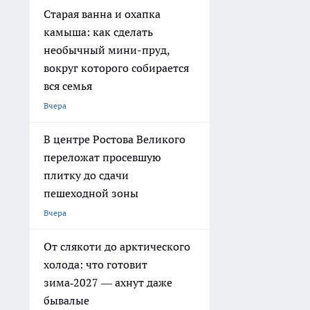
Старая ванна и охапка
камыша: как сделать
необычный мини-пруд,
вокруг которого собирается
вся семья
Вчера
В центре Ростова Великого
переложат просевшую
плитку до сдачи
пешеходной зоны
Вчера
От слякоти до арктического
холода: что готовит
зима‑2027 — ахнут даже
бывалые