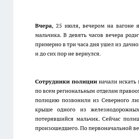
Вчера
, 25 июля, вечером на вагоне 
мальчика. В девять часов вечера род
примерно в три часа дня ушел из дачн
и до сих пор не вернулся.
Сотрудники полиции
начали искать 
по всем региональным отделам правоох
полицию позвонили из Северного лин
крыше одного из железнодорожных
потерявшийся мальчик. Сейчас полиц
произошедшего. По первоначальной вер