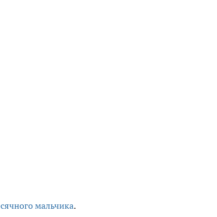
есячного мальчика
.