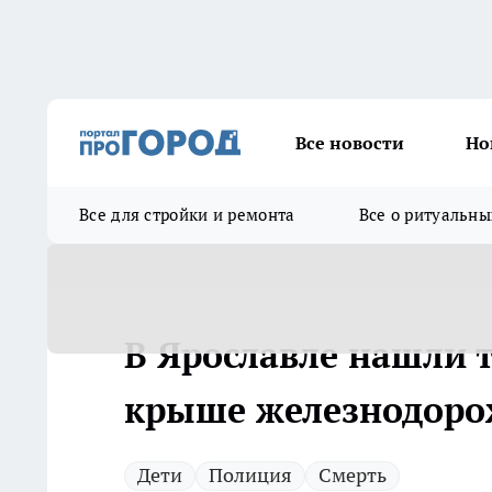
Все новости
Но
Все для стройки и ремонта
Все о ритуальны
В Ярославле нашли т
крыше железнодоро
Дети
Полиция
Смерть