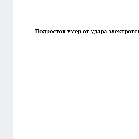
Подросток умер от удара электрот