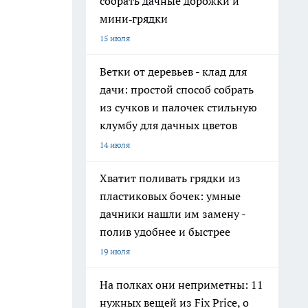
собрать дачные дорожки и
мини‑грядки
15 июля
Ветки от деревьев - клад для
дачи: простой способ собрать
из сучков и палочек стильную
клумбу для дачных цветов
14 июля
Хватит поливать грядки из
пластиковых бочек: умные
дачники нашли им замену -
полив удобнее и быстрее
19 июля
На полках они неприметны: 11
нужных вещей из Fix Price, о