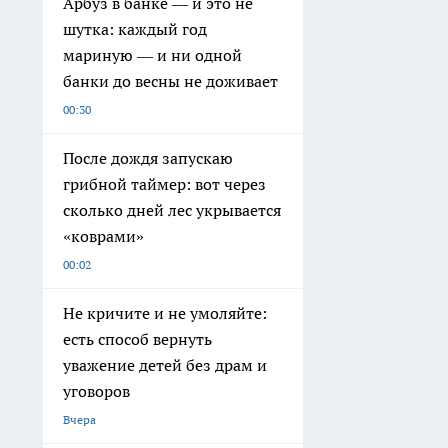
Арбуз в банке — и это не
шутка: каждый год
мариную — и ни одной
банки до весны не доживает
00:30
После дождя запускаю
грибной таймер: вот через
сколько дней лес укрывается
«коврами»
00:02
Не кричите и не умоляйте:
есть способ вернуть
уважение детей без драм и
уговоров
Вчера