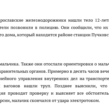
ярославские железнодорожники нашли тело 12-лет
ители позвонили в полицию. Они сообщили, что их
ого дома, который находится районе станции Пучковс
мальчика. Также они отослали ориентировки о маль
ранительных органов. Примерно в десять часов вече
ейного управления внутренних дел на транспорте
 вагонов нашли труп. Позднее выяснили, что
ия проводит проверку и выясняет все обстоятель
сии, мальчик скончался от удара электротоком.