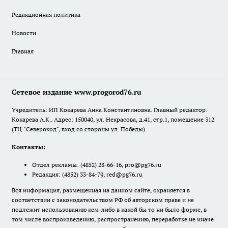
Редакционная политика
Новости
Главная
Сетевое издание www.progorod76.ru
Учредитель: ИП Кокарева Анна Константиновна. Главный редактор:
Кокарева А.К.. Адрес: 150040, ул. Некрасова, д.41, стр.1, помещение 312
(ТЦ "Североход", вход со стороны ул. Победы)
Контакты:
Отдел рекламы:
(4852) 28-66-16
,
pro@pg76.ru
Редакция:
(4852) 33-84-79
,
red@pg76.ru
Вся информация, размещенная на данном сайте, охраняется в
соответствии с законодательством РФ об авторском праве и не
подлежит использованию кем-либо в какой бы то ни было форме, в
том числе воспроизведению, распространению, переработке не иначе