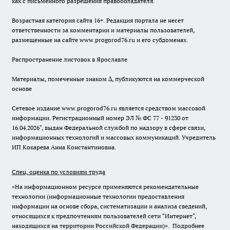
как с письменного разрешения правообладателя.
Возрастная категория сайта 16+. Редакция портала не несет
ответственности за комментарии и материалы пользователей,
размещенные на сайте www.progorod76.ru и его субдоменах.
Распространение листовок в Ярославле
Материалы, помеченные знаком ∆, публикуются на коммерческой
основе
Сетевое издание www.progorod76.ru является средством массовой
информации. Регистрационный номер ЭЛ № ФС 77 - 91230 от
16.04.2026", выдан Федеральной службой по надзору в сфере связи,
информационных технологий и массовых коммуникаций. Учредитель
ИП Кокарева Анна Константиновна.
Спец. оценка по условиям труда
«На информационном ресурсе применяются рекомендательные
технологии (информационные технологии предоставления
информации на основе сбора, систематизации и анализа сведений,
относящихся к предпочтениям пользователей сети "Интернет",
находящихся на территории Российской Федерации)».
Подробнее