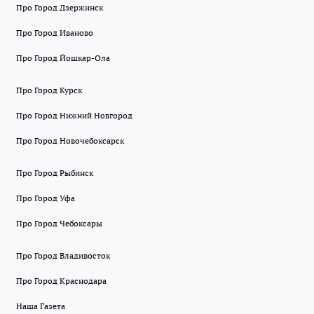
Про Город Дзержинск
Про Город Иваново
Про Город Йошкар-Ола
Про Город Курск
Про Город Нижний Новгород
Про Город Новочебоксарск
Про Город Рыбинск
Про Город Уфа
Про Город Чебоксары
Про Город Владивосток
Про Город Краснодара
Наша Газета