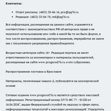
Контакты:
Отдел рекламы:
(4852) 28-66-16
,
pro@pg76.ru
Редакция:
(4852) 33-84-79
,
red@pg76.ru
Вся информация, размещенная на данном сайте, охраняется в
соответствии с законодательством РФ об авторском праве и не
подлежит использованию кем-либо в какой бы то ни было форме, в
том числе воспроизведению, распространению, переработке не иначе
как с письменного разрешения правообладателя.
Возрастная категория сайта 16+. Редакция портала не несет
ответственности за комментарии и материалы пользователей,
размещенные на сайте www.progorod76.ru и его субдоменах.
Распространение листовок в Ярославле
Материалы, помеченные знаком ∆, публикуются на коммерческой
основе
Сетевое издание www.progorod76.ru является средством массовой
информации. Регистрационный номер ЭЛ № ФС 77 - 91230 от
16.04.2026", выдан Федеральной службой по надзору в сфере связи,
информационных технологий и массовых коммуникаций. Учредитель