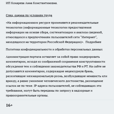
ИП Кокарева Анна Константиновна.
Спец. оценка по условиям труда
«На информационном ресурсе применяются рекомендательные
технологии (информационные технологии предоставления
информации на основе сбора, систематизации и анализа сведений,
относящихся к предпочтениям пользователей сети "Интернет",
находящихся на территории Российской Федерации)».
Подробнее
Политика конфиденциальности и обработки персональных данных
Администрация портала оставляет за собой право модерировать
комментарии, исходя из соображений сохранения конструктивности
обсуждения тем и соблюдения законодательства РФ и РТ. На сайте не
допускаются комментарии, содержащие нецензурную брань,
разжигающие межнациональную рознь, возбуждающие ненависть или
вражду, а равно унижение человеческого достоинства, размещение
ссылок не по теме. IP-адреса пользователей, не соблюдающих эти
требования, могут быть переданы по запросу в надзорные и
правоохранительные органы.
16+