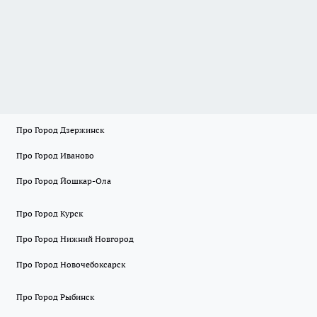
Про Город Дзержинск
Про Город Иваново
Про Город Йошкар-Ола
Про Город Курск
Про Город Нижний Новгород
Про Город Новочебоксарск
Про Город Рыбинск