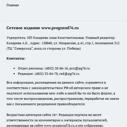
Главная
Сетевое издание www.progorod76.ru
Учредитель: ИП Кокарева Анна Константиновна. Главный редактор:
Кокарева А.К.. Адрес: 150040, ул. Некрасова, д.41, стр.1, помещение 312
(ТЦ "Североход", вход со стороны ул. Победы)
Контакты:
Отдел рекламы:
(4852) 28-66-16
,
pro@pg76.ru
Редакция:
(4852) 33-84-79
,
red@pg76.ru
Вся информация, размещенная на данном сайте, охраняется в
соответствии с законодательством РФ об авторском праве и не
подлежит использованию кем-либо в какой бы то ни было форме, в
том числе воспроизведению, распространению, переработке не иначе
как с письменного разрешения правообладателя.
Возрастная категория сайта 16+. Редакция портала не несет
ответственности за комментарии и материалы пользователей,
размещенные на сайте www.progorod76.ru и его субдоменах.