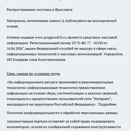
Распространение листовок в Ярославле
Материалы, помеченные знаком ∆, публикуются на коммерческой
основе
Сетевое издание www.progorod76.ru является средством массовой
информации. Регистрационный номер ЭЛ № ФС 77 - 91230 от
16.04.2026", выдан Федеральной службой по надзору в сфере связи,
информационных технологий и массовых коммуникаций. Учредитель
ИП Кокарева Анна Константиновна.
Спец. оценка по условиям труда
«На информационном ресурсе применяются рекомендательные
технологии (информационные технологии предоставления
информации на основе сбора, систематизации и анализа сведений,
относящихся к предпочтениям пользователей сети "Интернет",
находящихся на территории Российской Федерации)».
Подробнее
Политика конфиденциальности и обработки персональных данных
Администрация портала оставляет за собой право модерировать
комментарии, исходя из соображений сохранения конструктивности