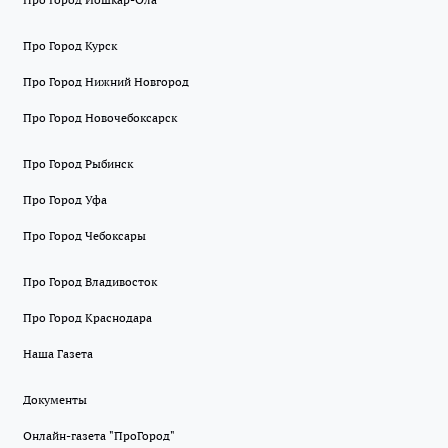
Про Город Курск
Про Город Нижний Новгород
Про Город Новочебоксарск
Про Город Рыбинск
Про Город Уфа
Про Город Чебоксары
Про Город Владивосток
Про Город Краснодара
Наша Газета
Документы
Онлайн-газета "ПроГород"