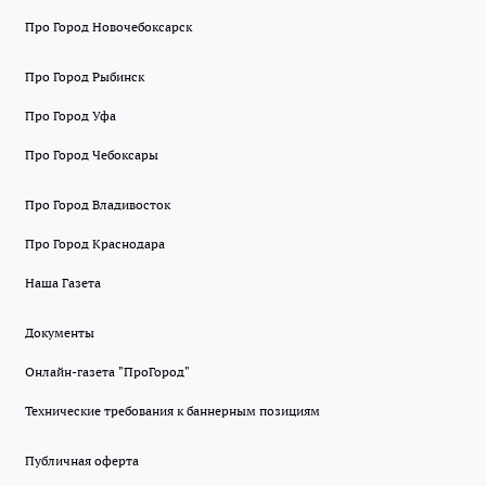
Про Город Новочебоксарск
Про Город Рыбинск
Про Город Уфа
Про Город Чебоксары
Про Город Владивосток
Про Город Краснодара
Наша Газета
Документы
Онлайн-газета "ПроГород"
Технические требования к баннерным позициям
Публичная оферта