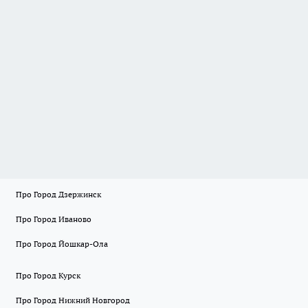
Про Город Дзержинск
Про Город Иваново
Про Город Йошкар-Ола
Про Город Курск
Про Город Нижний Новгород