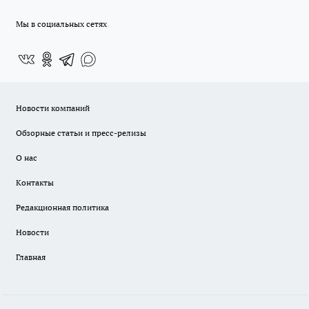
Мы в социальных сетях
Новости компаний
Обзорные статьи и пресс-релизы
О нас
Контакты
Редакционная политика
Новости
Главная