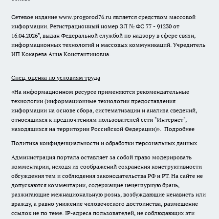
Сетевое издание www.progorod76.ru является средством массовой
информации. Регистрационный номер ЭЛ № ФС 77 - 91230 от
16.04.2026", выдан Федеральной службой по надзору в сфере связи,
информационных технологий и массовых коммуникаций. Учредитель
ИП Кокарева Анна Константиновна.
Спец. оценка по условиям труда
«На информационном ресурсе применяются рекомендательные
технологии (информационные технологии предоставления
информации на основе сбора, систематизации и анализа сведений,
относящихся к предпочтениям пользователей сети "Интернет",
находящихся на территории Российской Федерации)».
Подробнее
Политика конфиденциальности и обработки персональных данных
Администрация портала оставляет за собой право модерировать
комментарии, исходя из соображений сохранения конструктивности
обсуждения тем и соблюдения законодательства РФ и РТ. На сайте не
допускаются комментарии, содержащие нецензурную брань,
разжигающие межнациональную рознь, возбуждающие ненависть или
вражду, а равно унижение человеческого достоинства, размещение
ссылок не по теме. IP-адреса пользователей, не соблюдающих эти