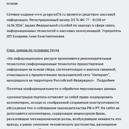
основе
Сетевое издание www.progorod76.ru является средством массовой
информации. Регистрационный номер ЭЛ № ФС 77 - 91230 от
16.04.2026", выдан Федеральной службой по надзору в сфере связи,
информационных технологий и массовых коммуникаций. Учредитель
ИП Кокарева Анна Константиновна.
Спец. оценка по условиям труда
«На информационном ресурсе применяются рекомендательные
технологии (информационные технологии предоставления
информации на основе сбора, систематизации и анализа сведений,
относящихся к предпочтениям пользователей сети "Интернет",
находящихся на территории Российской Федерации)».
Подробнее
Политика конфиденциальности и обработки персональных данных
Администрация портала оставляет за собой право модерировать
комментарии, исходя из соображений сохранения конструктивности
обсуждения тем и соблюдения законодательства РФ и РТ. На сайте не
допускаются комментарии, содержащие нецензурную брань,
разжигающие межнациональную рознь, возбуждающие ненависть или
вражду, а равно унижение человеческого достоинства, размещение