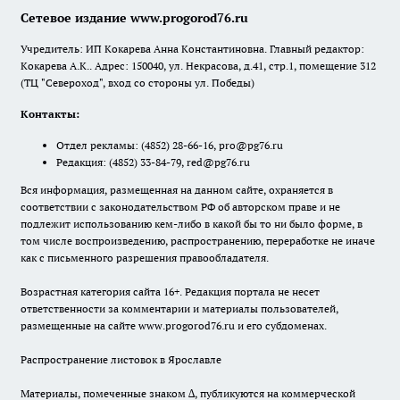
Сетевое издание www.progorod76.ru
Учредитель: ИП Кокарева Анна Константиновна. Главный редактор:
Кокарева А.К.. Адрес: 150040, ул. Некрасова, д.41, стр.1, помещение 312
(ТЦ "Североход", вход со стороны ул. Победы)
Контакты:
Отдел рекламы:
(4852) 28-66-16
,
pro@pg76.ru
Редакция:
(4852) 33-84-79
,
red@pg76.ru
Вся информация, размещенная на данном сайте, охраняется в
соответствии с законодательством РФ об авторском праве и не
подлежит использованию кем-либо в какой бы то ни было форме, в
том числе воспроизведению, распространению, переработке не иначе
как с письменного разрешения правообладателя.
Возрастная категория сайта 16+. Редакция портала не несет
ответственности за комментарии и материалы пользователей,
размещенные на сайте www.progorod76.ru и его субдоменах.
Распространение листовок в Ярославле
Материалы, помеченные знаком ∆, публикуются на коммерческой