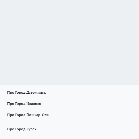
Про Город Дзержинск
Про Город Иваново
Про Город Йошкар-Ола
Про Город Курск