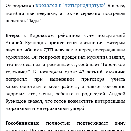
врезался в "четырнадцатую"
Октябрьской
. В итоге,
погибли две девушки, а также серьезно пострадал
водитель "Лады".
Вчера
в Кировском районном суде подсудимый
Андрей Кузнецов принес свои извинения матерям
двух погибших в ДТП девушек и перед пострадавшим
мужчиной. Он попросил прощения. Мужчина заявил,
что все осознал и раскаивается, сообщает "Городской
телеканал". В последнем слове 42-летний мужчина
попросил при вынесении приговора учесть
характеристики с мест работы, а также состояние
здоровья его, жены, ребёнка и родителей. Андрей
Кузнецов сказал, что готов возместить потерпевшим
моральный и материальный ущерб.
Гособвинение
полностью подтверждает вину
мужчины. По результатам рассмотрения уголовного