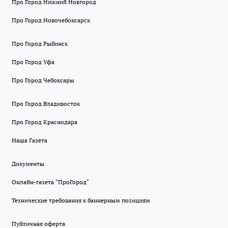
Про Город Нижний Новгород
Про Город Новочебоксарск
Про Город Рыбинск
Про Город Уфа
Про Город Чебоксары
Про Город Владивосток
Про Город Краснодара
Наша Газета
Документы
Онлайн-газета "ПроГород"
Технические требования к баннерным позициям
Публичная оферта