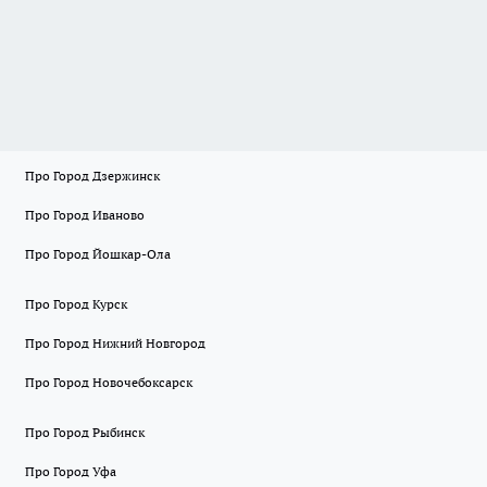
Про Город Дзержинск
Про Город Иваново
Про Город Йошкар-Ола
Про Город Курск
Про Город Нижний Новгород
Про Город Новочебоксарск
Про Город Рыбинск
Про Город Уфа