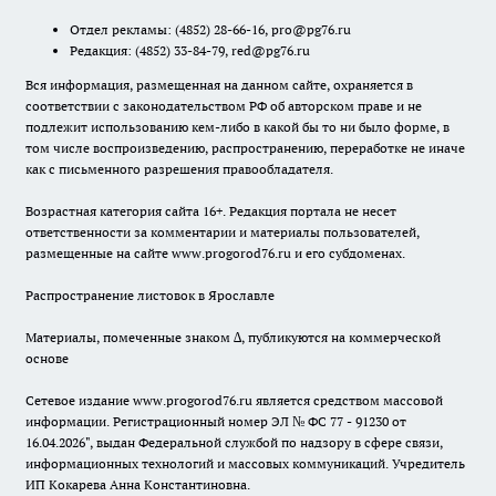
Отдел рекламы:
(4852) 28-66-16
,
pro@pg76.ru
Редакция:
(4852) 33-84-79
,
red@pg76.ru
Вся информация, размещенная на данном сайте, охраняется в
соответствии с законодательством РФ об авторском праве и не
подлежит использованию кем-либо в какой бы то ни было форме, в
том числе воспроизведению, распространению, переработке не иначе
как с письменного разрешения правообладателя.
Возрастная категория сайта 16+. Редакция портала не несет
ответственности за комментарии и материалы пользователей,
размещенные на сайте www.progorod76.ru и его субдоменах.
Распространение листовок в Ярославле
Материалы, помеченные знаком ∆, публикуются на коммерческой
основе
Сетевое издание www.progorod76.ru является средством массовой
информации. Регистрационный номер ЭЛ № ФС 77 - 91230 от
16.04.2026", выдан Федеральной службой по надзору в сфере связи,
информационных технологий и массовых коммуникаций. Учредитель
ИП Кокарева Анна Константиновна.