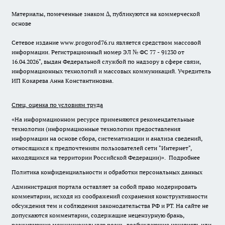
Материалы, помеченные знаком ∆, публикуются на коммерческой
основе
Сетевое издание www.progorod76.ru является средством массовой
информации. Регистрационный номер ЭЛ № ФС 77 - 91230 от
16.04.2026", выдан Федеральной службой по надзору в сфере связи,
информационных технологий и массовых коммуникаций. Учредитель
ИП Кокарева Анна Константиновна.
Спец. оценка по условиям труда
«На информационном ресурсе применяются рекомендательные
технологии (информационные технологии предоставления
информации на основе сбора, систематизации и анализа сведений,
относящихся к предпочтениям пользователей сети "Интернет",
находящихся на территории Российской Федерации)».
Подробнее
Политика конфиденциальности и обработки персональных данных
Администрация портала оставляет за собой право модерировать
комментарии, исходя из соображений сохранения конструктивности
обсуждения тем и соблюдения законодательства РФ и РТ. На сайте не
допускаются комментарии, содержащие нецензурную брань,
разжигающие межнациональную рознь, возбуждающие ненависть или