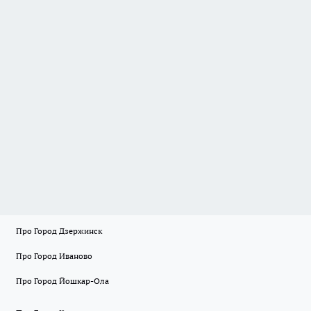
Про Город Дзержинск
Про Город Иваново
Про Город Йошкар-Ола