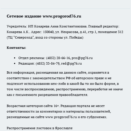
Сетевое издание www.progorod76.ru
Учредитель: ИП Кокарева Анна Константиновна. Главный редактор:
Кокарева А.К.. Адрес: 150040, ул. Некрасова, д.41, стр.1, помещение 312
(ТЦ "Североход", вход со стороны ул. Победы)
Контакты:
Отдел рекламы:
(4852) 28-66-16
,
pro@pg76.ru
Редакция:
(4852) 33-84-79
,
red@pg76.ru
Вся информация, размещенная на данном сайте, охраняется в
соответствии с законодательством РФ об авторском праве и не
подлежит использованию кем-либо в какой бы то ни было форме, в
том числе воспроизведению, распространению, переработке не иначе
как с письменного разрешения правообладателя.
Возрастная категория сайта 16+. Редакция портала не несет
ответственности за комментарии и материалы пользователей,
размещенные на сайте www.progorod76.ru и его субдоменах.
Распространение листовок в Ярославле