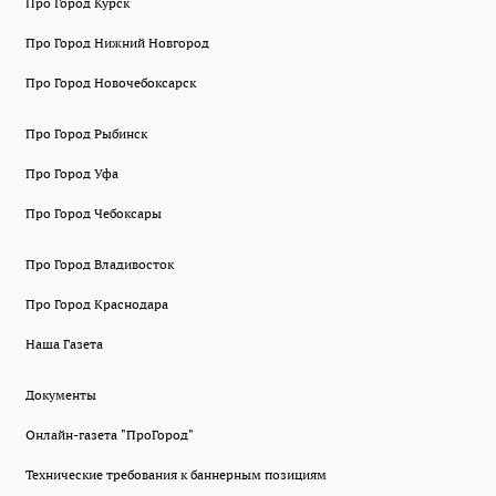
Про Город Курск
Про Город Нижний Новгород
Про Город Новочебоксарск
Про Город Рыбинск
Про Город Уфа
Про Город Чебоксары
Про Город Владивосток
Про Город Краснодара
Наша Газета
Документы
Онлайн-газета "ПроГород"
Технические требования к баннерным позициям