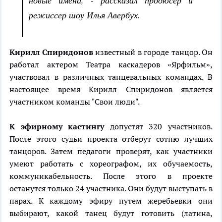
новые имена, - рассказал продюсер и
режиссер шоу Илья Авербух.
Кирилл Спиридонов
известный в городе танцор. Он
работал актером Театра каскадеров «Ярфильм»,
участвовал в различных танцевальных командах. В
настоящее время Кирилл Спиридонов является
участником команды "Свои люди".
К эфирному кастингу
допустят 320 участников.
После этого судьи проекта отберут сотню лучших
танцоров. Затем педагоги проверят, как участники
умеют работать с хореографом, их обучаемость,
коммуникабельность. После этого в проекте
останутся только 24 участника. Они будут выступать в
парах. К каждому эфиру путем жеребьевки они
выбирают, какой танец будут готовить (латина,