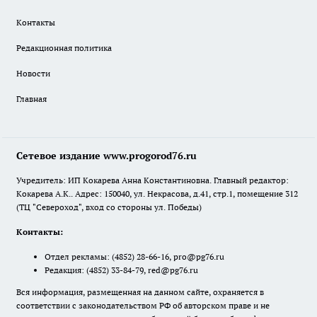
Контакты
Редакционная политика
Новости
Главная
Сетевое издание www.progorod76.ru
Учредитель: ИП Кокарева Анна Константиновна. Главный редактор:
Кокарева А.К.. Адрес: 150040, ул. Некрасова, д.41, стр.1, помещение 312
(ТЦ "Североход", вход со стороны ул. Победы)
Контакты:
Отдел рекламы:
(4852) 28-66-16
,
pro@pg76.ru
Редакция:
(4852) 33-84-79
,
red@pg76.ru
Вся информация, размещенная на данном сайте, охраняется в
соответствии с законодательством РФ об авторском праве и не