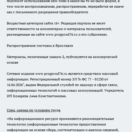
подлежит использованию кем-либо в какой бы то ни было форме, в
том числе воспроизведению, распространению, переработке не иначе
как с письменного разрешения правообладателя.
Возрастная категория сайта 16+. Редакция портала не несет
ответственности за комментарии и материалы пользователей,
размещенные на сайте www.progorod76.ru и его субдоменах.
Распространение листовок в Ярославле
Материалы, помеченные знаком ∆, публикуются на коммерческой
основе
Сетевое издание www.progorod76.ru является средством массовой
информации. Регистрационный номер ЭЛ № ФС 77 - 91230 от
16.04.2026", выдан Федеральной службой по надзору в сфере связи,
информационных технологий и массовых коммуникаций. Учредитель
ИП Кокарева Анна Константиновна.
Спец. оценка по условиям труда
«На информационном ресурсе применяются рекомендательные
технологии (информационные технологии предоставления
информации на основе сбора, систематизации и анализа сведений,