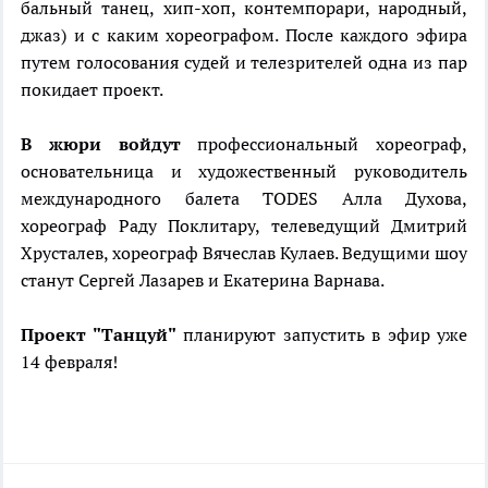
бальный танец, хип-хоп, контемпорари, народный,
джаз) и с каким хореографом. После каждого эфира
путем голосования судей и телезрителей одна из пар
покидает проект.
В жюри войдут
профессиональный хореограф,
основательница и художественный руководитель
международного балета TODES Алла Духова,
хореограф Раду Поклитару, телеведущий Дмитрий
Хрусталев, хореограф Вячеслав Кулаев. Ведущими шоу
станут Сергей Лазарев и Екатерина Варнава.
Проект "Танцуй"
планируют запустить в эфир уже
14 февраля!