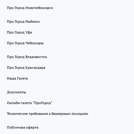
Про Город Новочебоксарск
Про Город Рыбинск
Про Город Уфа
Про Город Чебоксары
Про Город Владивосток
Про Город Краснодара
Наша Газета
Документы
Онлайн-газета "ПроГород"
Технические требования к баннерным позициям
Публичная оферта