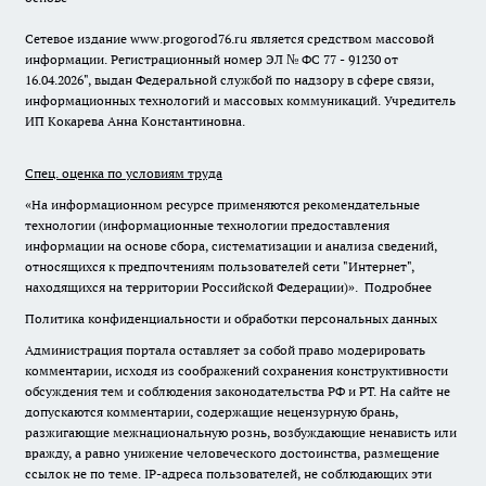
Сетевое издание www.progorod76.ru является средством массовой
информации. Регистрационный номер ЭЛ № ФС 77 - 91230 от
16.04.2026", выдан Федеральной службой по надзору в сфере связи,
информационных технологий и массовых коммуникаций. Учредитель
ИП Кокарева Анна Константиновна.
Спец. оценка по условиям труда
«На информационном ресурсе применяются рекомендательные
технологии (информационные технологии предоставления
информации на основе сбора, систематизации и анализа сведений,
относящихся к предпочтениям пользователей сети "Интернет",
находящихся на территории Российской Федерации)».
Подробнее
Политика конфиденциальности и обработки персональных данных
Администрация портала оставляет за собой право модерировать
комментарии, исходя из соображений сохранения конструктивности
обсуждения тем и соблюдения законодательства РФ и РТ. На сайте не
допускаются комментарии, содержащие нецензурную брань,
разжигающие межнациональную рознь, возбуждающие ненависть или
вражду, а равно унижение человеческого достоинства, размещение
ссылок не по теме. IP-адреса пользователей, не соблюдающих эти