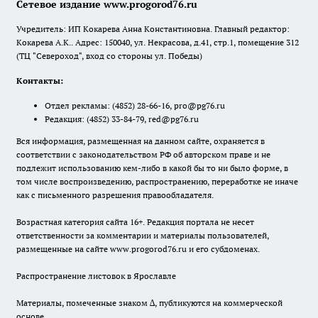
Сетевое издание www.progorod76.ru
Учредитель: ИП Кокарева Анна Константиновна. Главный редактор:
Кокарева А.К.. Адрес: 150040, ул. Некрасова, д.41, стр.1, помещение 312
(ТЦ "Североход", вход со стороны ул. Победы)
Контакты:
Отдел рекламы:
(4852) 28-66-16
,
pro@pg76.ru
Редакция:
(4852) 33-84-79
,
red@pg76.ru
Вся информация, размещенная на данном сайте, охраняется в
соответствии с законодательством РФ об авторском праве и не
подлежит использованию кем-либо в какой бы то ни было форме, в
том числе воспроизведению, распространению, переработке не иначе
как с письменного разрешения правообладателя.
Возрастная категория сайта 16+. Редакция портала не несет
ответственности за комментарии и материалы пользователей,
размещенные на сайте www.progorod76.ru и его субдоменах.
Распространение листовок в Ярославле
Материалы, помеченные знаком ∆, публикуются на коммерческой
основе