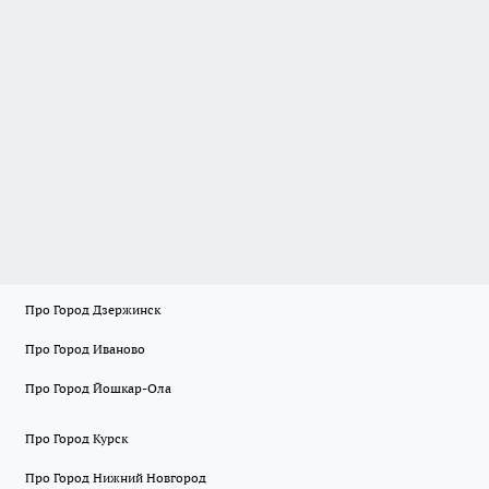
Про Город Дзержинск
Про Город Иваново
Про Город Йошкар-Ола
Про Город Курск
Про Город Нижний Новгород