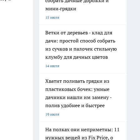
собрать дачные дорожки и
мини‑грядки
15 июля
Ветки от деревьев - клад для
дачи: простой способ собрать
из сучков и палочек стильную
клумбу для дачных цветов
14 июля
Хватит поливать грядки из
пластиковых бочек: умные
дачники нашли им замену -
полив удобнее и быстрее
19 июля
На полках они неприметны: 11
нужных вещей из Fix Price, о