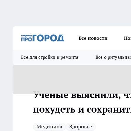
Все новости
Но
Все для стройки и ремонта
Все о ритуальны
Ученые выяснили, ч
похудеть и сохранит
Медицина
Здоровье