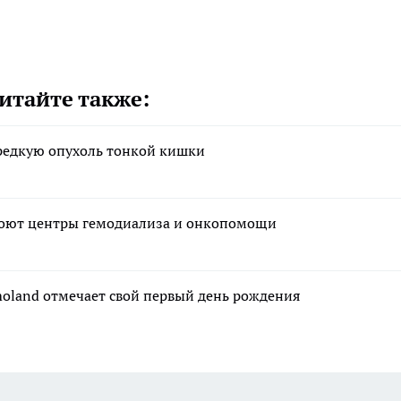
итайте также:
 редкую опухоль тонкой кишки
кроют центры гемодиализа и онкопомощи
moland отмечает свой первый день рождения