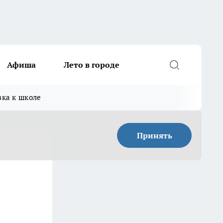
Афиша
Лето в городе
вка к школе
Принять