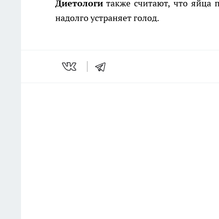
Диетологи
также считают, что яйца п
надолго устраняет голод.