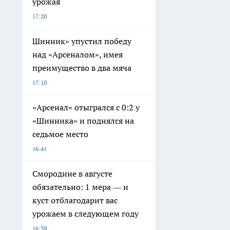
урожая
17:20
Шинник» упустил победу
над «Арсеналом», имея
преимущество в два мяча
17:10
«Арсенал» отыгрался с 0:2 у
«Шинника» и поднялся на
седьмое место
16:41
Смородине в августе
обязательно: 1 мера — и
куст отблагодарит вас
урожаем в следующем году
16:39