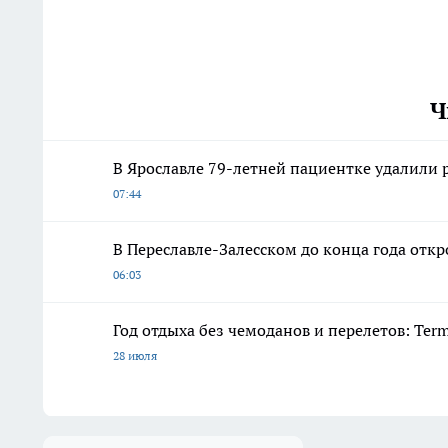
Ч
В Ярославле 79-летней пациентке удалили
07:44
В Переславле-Залесском до конца года от
06:03
Год отдыха без чемоданов и перелетов: Ter
28 июля