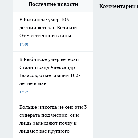
Последние новости
Комментарии н
В Рыбинске умер 103-
летний ветеран Великой
Отечественной войны
17:49
В Рыбинске умер ветеран
Сталинграда Александр
Галасов, отметивший 103-
летие в мае
17:22
Больше никогда не сею эти 3
сидерата под чеснок: они
лишь закисляют почву и
лишают вас крупного