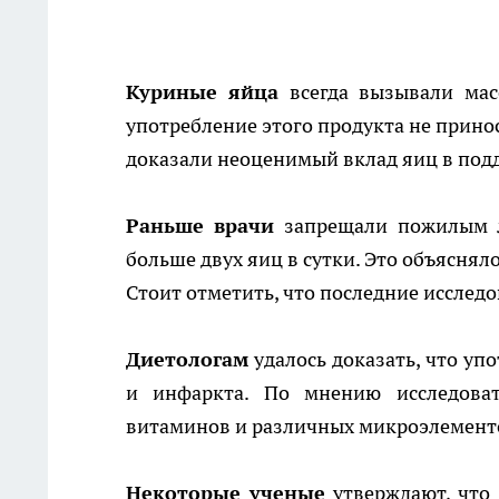
Куриные яйца
всегда вызывали мас
употребление этого продукта не прино
доказали неоценимый вклад яиц в под
Раньше врачи
запрещали пожилым л
больше двух яиц в сутки. Это объясняло
Стоит отметить, что последние исслед
Диетологам
удалось доказать, что уп
и инфаркта. По мнению исследова
витаминов и различных микроэлемент
Некоторые ученые
утверждают, что