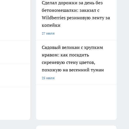
Сделал дорожки за день без
бетономешалки: заказал с
Wildberries резиновую ленту за
копейки
27 июля
Садовый великан с хрупким
нравом: как посадить
сиреневую стену цветов,
похожую на весенний туман
25 июля