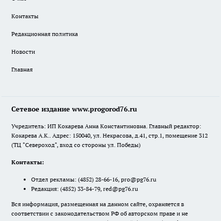
Контакты
Редакционная политика
Новости
Главная
Сетевое издание www.progorod76.ru
Учредитель: ИП Кокарева Анна Константиновна. Главный редактор:
Кокарева А.К.. Адрес: 150040, ул. Некрасова, д.41, стр.1, помещение 312
(ТЦ "Североход", вход со стороны ул. Победы)
Контакты:
Отдел рекламы:
(4852) 28-66-16
,
pro@pg76.ru
Редакция:
(4852) 33-84-79
,
red@pg76.ru
Вся информация, размещенная на данном сайте, охраняется в
соответствии с законодательством РФ об авторском праве и не