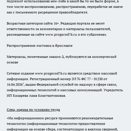
подлежит использованию кем-либо в какой бы то ни было форме, в
том числе воспроизведению, распространению, переработке не иначе
как с письменного разрешения правообладателя.
Возрастная категория сайта 16+. Редакция портала не несет
ответственности за комментарии и материалы пользователей,
размещенные на сайте www.progorod76.ru и его субдоменах.
Распространение листовок в Ярославле
Материалы, помеченные знаком ∆, публикуются на коммерческой
основе
Сетевое издание www.progorod76.ru является средством массовой
информации. Регистрационный номер ЭЛ № ФС 77 - 91230 от
16.04.2026", выдан Федеральной службой по надзору в сфере связи,
информационных технологий и массовых коммуникаций. Учредитель
ИП Кокарева Анна Константиновна.
Спец. оценка по условиям труда
«На информационном ресурсе применяются рекомендательные
технологии (информационные технологии предоставления
информации на основе сбора, систематизации и анализа сведений,