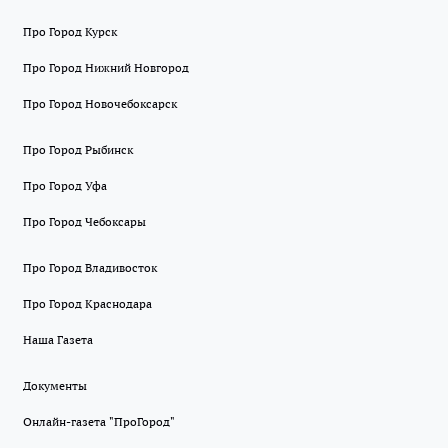
Про Город Курск
Про Город Нижний Новгород
Про Город Новочебоксарск
Про Город Рыбинск
Про Город Уфа
Про Город Чебоксары
Про Город Владивосток
Про Город Краснодара
Наша Газета
Документы
Онлайн-газета "ПроГород"