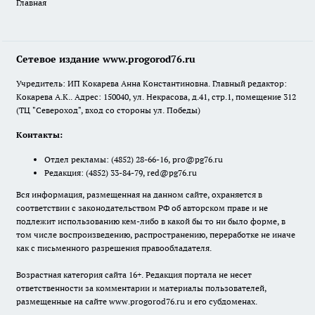
Главная
Сетевое издание www.progorod76.ru
Учредитель: ИП Кокарева Анна Константиновна. Главный редактор:
Кокарева А.К.. Адрес: 150040, ул. Некрасова, д.41, стр.1, помещение 312
(ТЦ "Североход", вход со стороны ул. Победы)
Контакты:
Отдел рекламы:
(4852) 28-66-16
,
pro@pg76.ru
Редакция:
(4852) 33-84-79
,
red@pg76.ru
Вся информация, размещенная на данном сайте, охраняется в
соответствии с законодательством РФ об авторском праве и не
подлежит использованию кем-либо в какой бы то ни было форме, в
том числе воспроизведению, распространению, переработке не иначе
как с письменного разрешения правообладателя.
Возрастная категория сайта 16+. Редакция портала не несет
ответственности за комментарии и материалы пользователей,
размещенные на сайте www.progorod76.ru и его субдоменах.