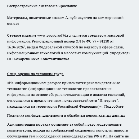
Распространение листовок в Ярославле
Материалы, помеченные знаком ∆, публикуются на коммерческой
основе
Сетевое издание www.progorod76.ru является средством массовой
информации. Регистрационный номер ЭЛ № ФС 77 - 91230 от
16.04.2026", выдан Федеральной службой по надзору в сфере связи,
информационных технологий и массовых коммуникаций. Учредитель
ИП Кокарева Анна Константиновна.
Спец. оценка по условиям труда
«На информационном ресурсе применяются рекомендательные
технологии (информационные технологии предоставления
информации на основе сбора, систематизации и анализа сведений,
относящихся к предпочтениям пользователей сети "Интернет",
находящихся на территории Российской Федерации)».
Подробнее
Политика конфиденциальности и обработки персональных данных
Администрация портала оставляет за собой право модерировать
комментарии, исходя из соображений сохранения конструктивности
обсуждения тем и соблюдения законодательства РФ и РТ. На сайте не