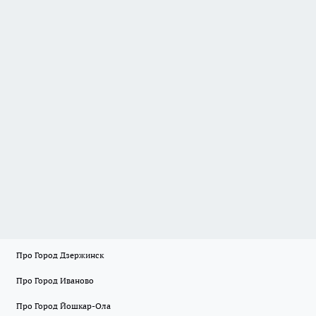
Про Город Дзержинск
Про Город Иваново
Про Город Йошкар-Ола