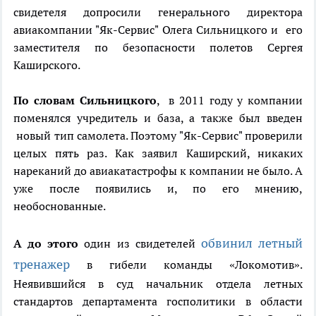
свидетеля допросили генерального директора
авиакомпании "Як-Сервис" Олега Сильницкого и его
заместителя по безопасности полетов Сергея
Каширского.
По словам Сильницкого
, в 2011 году у компании
поменялся учредитель и база, а также был введен
новый тип самолета. Поэтому "Як-Сервис" проверили
целых пять раз. Как заявил Каширский, никаких
нареканий до авиакатастрофы к компании не было. А
уже после появились и, по его мнению,
необоснованные.
обвинил летный
А до этого
один из свидетелей
тренажер
в гибели команды «Локомотив».
Неявившийся в суд начальник отдела летных
стандартов департамента госполитики в области