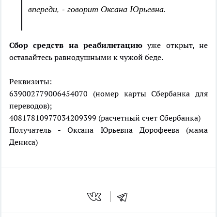
впереди, - говорит Оксана Юрьевна.
Сбор средств на реабилитацию
уже открыт, не
оставайтесь равнодушными к чужой беде.
Реквизиты:
639002779006454070 (номер карты Сбербанка для
переводов);
40817810977034209399 (расчетный счет Сбербанка)
Получатель - Оксана Юрьевна Дорофеева (мама
Дениса)