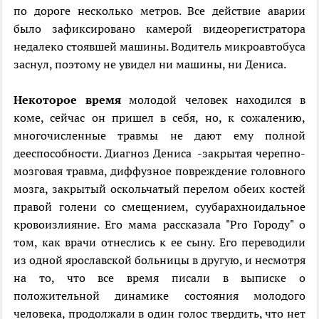
по дороге несколько метров. Все действие аварии
было зафиксировано камерой видеорегистратора
недалеко стоявшей машины. Водитель микроавтобуса
заснул, поэтому не увидел ни машины, ни Дениса.
Некоторое время
молодой человек находился в
коме, сейчас он пришел в себя, но, к сожалению,
многочисленные травмы не дают ему полной
дееспособности. Диагноз Дениса -закрытая черепно-
мозговая травма, диффузное повреждение головного
мозга, закрытый оскольчатый перелом обеих костей
правой голени со смещением, суубарахноидальное
кровоизлияние. Его мама рассказала "Pro Городу" о
том, как врачи отнеслись к ее сыну. Его переводили
из одной ярославской больницы в другую, и несмотря
на то, что все время писали в выписке о
положительной динамике состояния молодого
человека, продолжали в один голос твердить, что нет