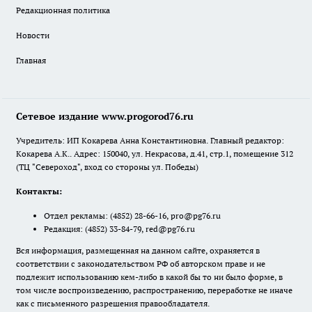
Редакционная политика
Новости
Главная
Сетевое издание www.progorod76.ru
Учредитель: ИП Кокарева Анна Константиновна. Главный редактор:
Кокарева А.К.. Адрес: 150040, ул. Некрасова, д.41, стр.1, помещение 312
(ТЦ "Североход", вход со стороны ул. Победы)
Контакты:
Отдел рекламы:
(4852) 28-66-16
,
pro@pg76.ru
Редакция:
(4852) 33-84-79
,
red@pg76.ru
Вся информация, размещенная на данном сайте, охраняется в
соответствии с законодательством РФ об авторском праве и не
подлежит использованию кем-либо в какой бы то ни было форме, в
том числе воспроизведению, распространению, переработке не иначе
как с письменного разрешения правообладателя.