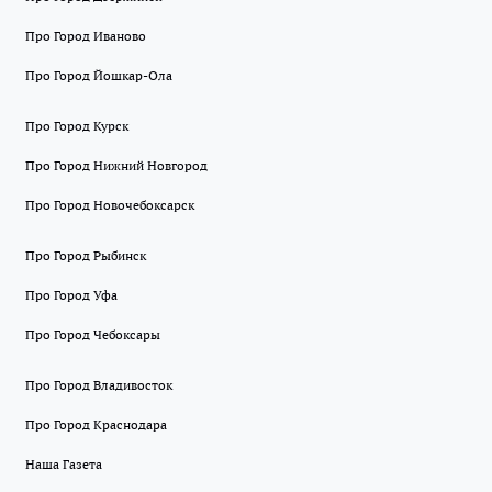
Про Город Иваново
Про Город Йошкар-Ола
Про Город Курск
Про Город Нижний Новгород
Про Город Новочебоксарск
Про Город Рыбинск
Про Город Уфа
Про Город Чебоксары
Про Город Владивосток
Про Город Краснодара
Наша Газета