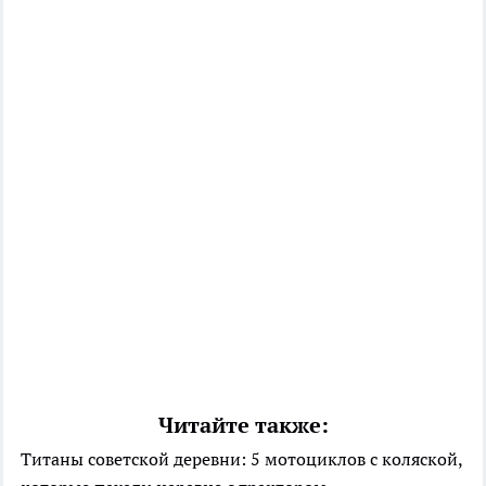
Читайте также:
Титаны советской деревни: 5 мотоциклов с коляской,