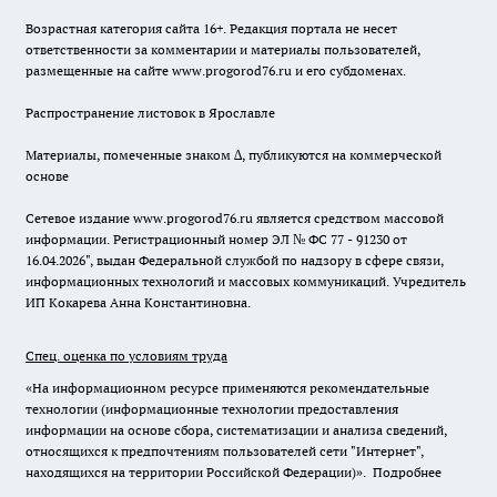
Возрастная категория сайта 16+. Редакция портала не несет
ответственности за комментарии и материалы пользователей,
размещенные на сайте www.progorod76.ru и его субдоменах.
Распространение листовок в Ярославле
Материалы, помеченные знаком ∆, публикуются на коммерческой
основе
Сетевое издание www.progorod76.ru является средством массовой
информации. Регистрационный номер ЭЛ № ФС 77 - 91230 от
16.04.2026", выдан Федеральной службой по надзору в сфере связи,
информационных технологий и массовых коммуникаций. Учредитель
ИП Кокарева Анна Константиновна.
Спец. оценка по условиям труда
«На информационном ресурсе применяются рекомендательные
технологии (информационные технологии предоставления
информации на основе сбора, систематизации и анализа сведений,
относящихся к предпочтениям пользователей сети "Интернет",
находящихся на территории Российской Федерации)».
Подробнее