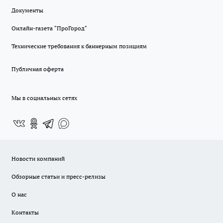
Документы
Онлайн-газета "ПроГород"
Технические требования к баннерным позициям
Публичная оферта
Мы в социальных сетях
Новости компаний
Обзорные статьи и пресс-релизы
О нас
Контакты