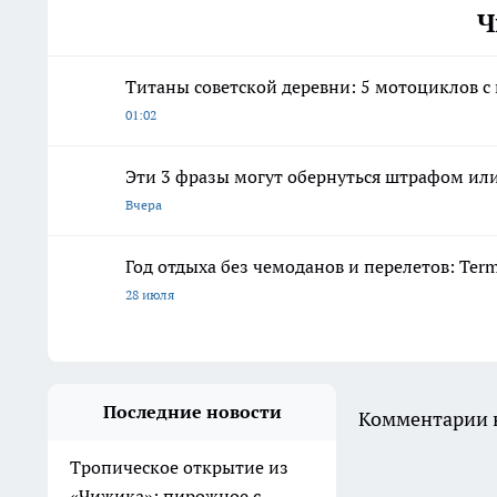
Ч
Титаны советской деревни: 5 мотоциклов с 
01:02
Эти 3 фразы могут обернуться штрафом ил
Вчера
Год отдыха без чемоданов и перелетов: Ter
28 июля
Последние новости
Комментарии н
Тропическое открытие из
«Чижика»: пирожное с