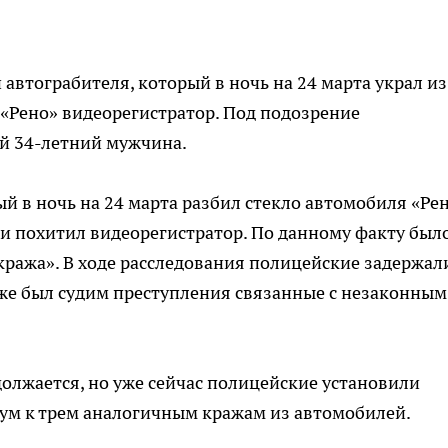
автограбителя, который в ночь на 24 марта украл из
«Рено» видеорегистратор. Под подозрение
й 34-летний мужчина.
 в ночь на 24 марта разбил стекло автомобиля «Рен
и похитил видеорегистратор. По данному факту был
«кража». В ходе расследования полицейские задержал
уже был судим преступления связанные с незаконным
олжается, но уже сейчас полицейские установили
ум к трем аналогичным кражам из автомобилей.