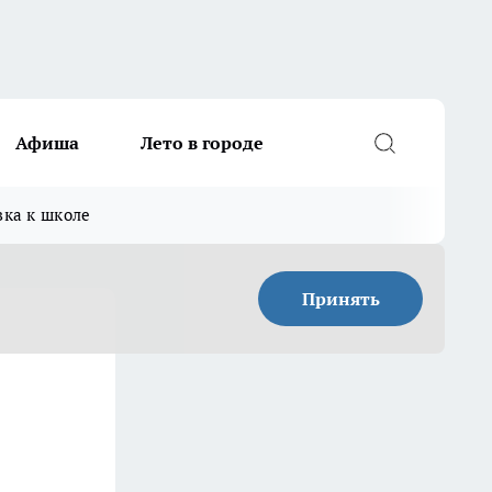
Афиша
Лето в городе
вка к школе
Принять