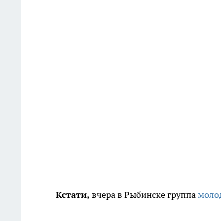
Кстати,
вчера в Рыбинске группа
молод