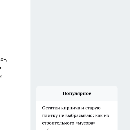
о»,
о
и
Популярное
Остатки кирпича и старую
плитку не выбрасываю: как из
строительного «мусора»