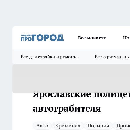
Все новости
Но
Все для стройки и ремонта
Все о ритуальны
Ярославские полице
автограбителя
Авто
Криминал
Полиция
Прои