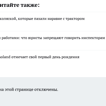
итайте также:
коляской, которые пахали наравне с трактором
и работами: что юристы запрещают говорить инспекторам
moland отмечает свой первый день рождения
а этой странице отключены.