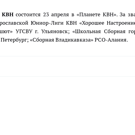
 КВН
состоится 23 апреля в «Планете КВН». За зв
Ярославской Юниор-Лиги КВН «Хорошее Настроение
рашют» УГСВУ г. Ульяновск; «Школьная Сборная го
-Петербург; «Сборная Владикавказа» РСО-Алания.