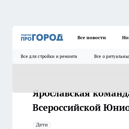
Все новости
Но
Все для стройки и ремонта
Все о ритуальны
Ярославская команд
Всероссийской Юни
Дети