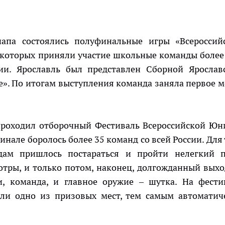
апа состоялись полуфинальные игры «Всероссий
 которых приняли участие школьные команды более
ии. Ярославль был представлен Сборной Ярослав
. По итогам выступления команда заняла первое м
роходил отборочный Фестиваль Всероссийской Юн
инале боролось более 35 команд со всей России. Для 
дам пришлось постараться и пройти нелегкий п
отры, и только потом, наконец, долгожданный выхо
ри, команда, и главное оружие – шутка. На фести
яли одно из призовых мест, тем самым автоматич