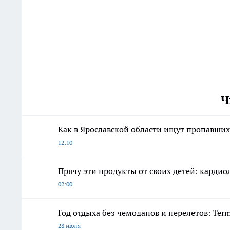
Ч
Как в Ярославской области ищут пропавших 
12:10
Прячу эти продукты от своих детей: карди
02:00
Год отдыха без чемоданов и перелетов: Ter
28 июля