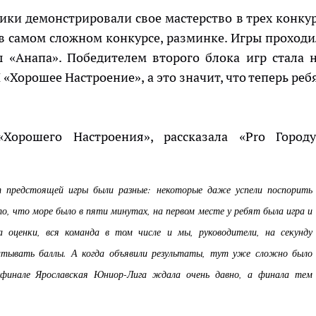
и демонстрировали свое мастерство в трех конкур
 в самом сложном конкурсе, разминке. Игры проходи
ы «Анапа». Победителем второго блока игр стала 
Хорошее Настроение», а это значит, что теперь реб
Хорошего Настроения», рассказала «Pro Город
 предстоящей игры были разные: некоторые даже успели поспорить
о, что море было в пяти минутах, на первом месте у ребят была игра и
а оценки, вся команда в том числе и мы, руководители, на секунду
итывать баллы. А когда объявили результаты, тут уже сложно было
уфинале Ярославская Юниор-Лига ждала очень давно, а финала тем