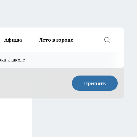
Афиша
Лето в городе
вка к школе
Принять