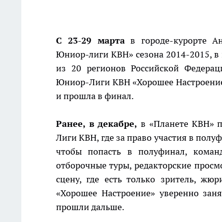
С 23-29 марта
в городе-курорте Ан
Юниор-лиги КВН» сезона 2014-2015, в
из 20 регионов Российской Федерац
Юниор-Лиги КВН «Хорошее Настроение»
и прошла в финал.
Ранее, в декабре,
в «Планете КВН» п
Лиги КВН, где за право участия в полуф
чтобы попасть в полуфинал, коман
отборочные туры, редакторские просм
сцену, где есть только зритель, жю
«Хорошее Настроение» уверенно зан
прошли дальше.