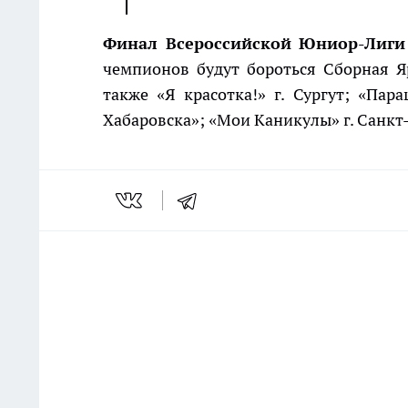
Финал Всероссийской Юниор-Лиги
чемпионов будут бороться Сборная 
также «Я красотка!» г. Сургут; «Па
Хабаровска»; «Мои Каникулы» г. Санкт