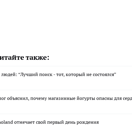
итайте также:
людей: “Лучший поиск - тот, который не состоялся”
олог объяснил, почему магазинные йогурты опасны для сер
moland отмечает свой первый день рождения