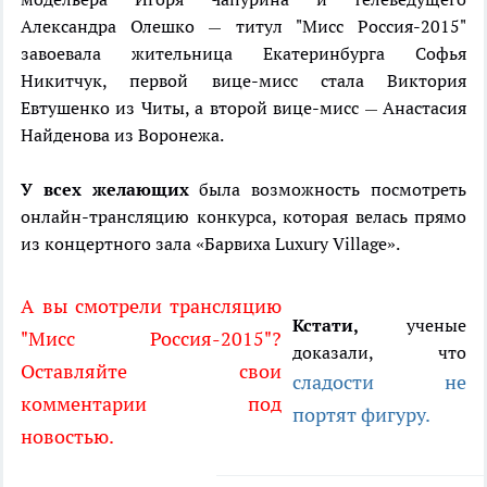
Александра Олешко
титул "Мисс Россия-2015"
—
завоевала жительница Екатеринбурга Софья
Никитчук, первой вице-мисс стала Виктория
Евтушенко из Читы, а второй вице-мисс
Анастасия
—
Найденова из Воронежа.
У всех желающих
была возможность посмотреть
онлайн-трансляцию конкурса, которая велась прямо
из концертного зала «Барвиха Luxury Village».
А вы смотрели трансляцию
Кстати,
ученые
"Мисс Россия-2015"?
доказали, что
Оставляйте свои
сладости не
комментарии под
портят фигуру.
новостью.