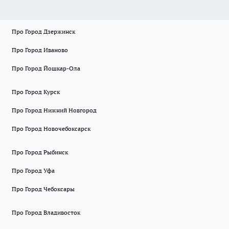
Про Город Дзержинск
Про Город Иваново
Про Город Йошкар-Ола
Про Город Курск
Про Город Нижний Новгород
Про Город Новочебоксарск
Про Город Рыбинск
Про Город Уфа
Про Город Чебоксары
Про Город Владивосток