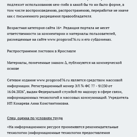
подлежит использованию кем-либо в какой бы то ни было форме, в
том числе воспроизведению, распространению, переработке не иначе
как с письменного разрешения правообладателя.
Возрастная категория сайта 16+. Редакция портала не несет
ответственности за комментарии и материалы пользователей,
размещенные на сайте www.progorod76.ru и его субдоменах.
Распространение листовок в Ярославле
Материалы, помеченные знаком ∆, публикуются на коммерческой
основе
Сетевое издание www.progorod76.ru является средством массовой
информации. Регистрационный номер ЭЛ № ФС 77 - 91230 от
16.04.2026", выдан Федеральной службой по надзору в сфере связи,
информационных технологий и массовых коммуникаций. Учредитель
ИП Кокарева Анна Константиновна.
Спец. оценка по условиям труда
«На информационном ресурсе применяются рекомендательные
технологии (информационные технологии предоставления