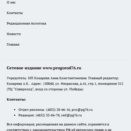
О нас
Контакты
Редакционная политика
Новости
Главная
Сетевое издание www.progorod76.ru
Учредитель: ИП Кокарева Анна Константиновна. Главный редактор:
Кокарева А.К.. Адрес: 150040, ул. Некрасова, д.41, стр.1, помещение 312
(ТЦ "Североход", вход со стороны ул. Победы)
Контакты:
Отдел рекламы:
(4852) 28-66-16
,
pro@pg76.ru
Редакция:
(4852) 33-84-79
,
red@pg76.ru
Вся информация, размещенная на данном сайте, охраняется в
соответствии с законодательством РФ об авторском праве и не