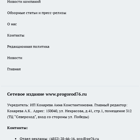
Новости компаний
Обзорные статьи и пресс-релизы
О нас
Контакты
Редакционная политика
Новости
Главная
Сетевое издание www.progorod76.ru
Учредитель: ИП Кокарева Анна Константиновна. Главный редактор:
Кокарева А.К.. Адрес: 150040, ул. Некрасова, д.41, стр.1, помещение 312
(ТЦ "Североход", вход со стороны ул. Победы)
Контакты:
Отдел рекламы:
(4852) 28-66-16
,
pro@pg76.ru