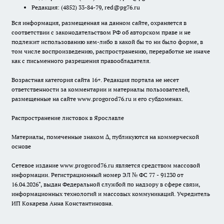
Редакция:
(4852) 33-84-79
,
red@pg76.ru
Вся информация, размещенная на данном сайте, охраняется в
соответствии с законодательством РФ об авторском праве и не
подлежит использованию кем-либо в какой бы то ни было форме, в
том числе воспроизведению, распространению, переработке не иначе
как с письменного разрешения правообладателя.
Возрастная категория сайта 16+. Редакция портала не несет
ответственности за комментарии и материалы пользователей,
размещенные на сайте www.progorod76.ru и его субдоменах.
Распространение листовок в Ярославле
Материалы, помеченные знаком ∆, публикуются на коммерческой
основе
Сетевое издание www.progorod76.ru является средством массовой
информации. Регистрационный номер ЭЛ № ФС 77 - 91230 от
16.04.2026", выдан Федеральной службой по надзору в сфере связи,
информационных технологий и массовых коммуникаций. Учредитель
ИП Кокарева Анна Константиновна.