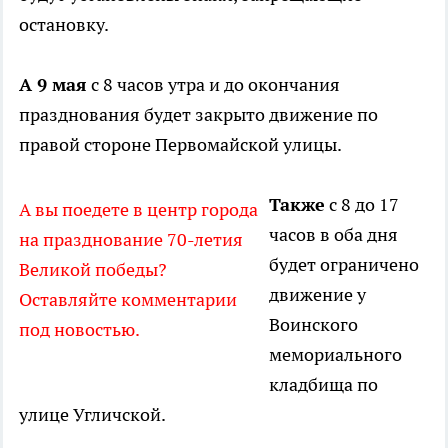
остановку.
А 9 мая
с 8 часов утра и до окончания
празднования будет закрыто движение по
правой стороне Первомайской улицы.
Также
с 8 до 17
А вы поедете в центр города
часов в оба дня
на празднование 70-летия
будет ограничено
Великой победы?
движение у
Оставляйте комментарии
Воинского
под новостью.
мемориального
кладбища по
улице Угличской.