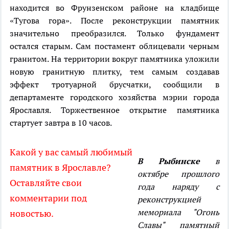
находится во Фрунзенском районе на кладбище
«Тугова гора». После реконструкции памятник
значительно преобразился. Только фундамент
остался старым. Сам постамент облицевали черным
гранитом. На территории вокруг памятника уложили
новую гранитную плитку, тем самым создавав
эффект тротуарной брусчатки, сообщили в
департаменте городского хозяйства мэрии города
Ярославля. Торжественное открытие памятника
стартует завтра в 10 часов.
Какой у вас самый любимый
В Рыбинске
в
памятник в Ярославле?
октябре прошлого
Оставляйте свои
года наряду с
комментарии под
реконструкцией
мемориала "Огонь
новостью.
Славы" памятный