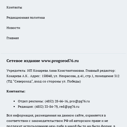
Контакты
Редакционная политика
Новости
Главная
Сетевое издание www.progorod76.ru
Учредитель: ИП Кокарева Анна Константиновна. Главный редактор:
Кокарева А.К.. Адрес: 150040, ул. Некрасова, д.41, стр.1, помещение 312
(ТЦ "Североход", вход со стороны ул. Победы)
Контакты:
Отдел рекламы:
(4852) 28-66-16
,
pro@pg76.ru
Редакция:
(4852) 33-84-79
,
red@pg76.ru
Вся информация, размещенная на данном сайте, охраняется в
соответствии с законодательством РФ об авторском праве и не
подлежит использованию кем-либо в какой бы то ни было форме, в