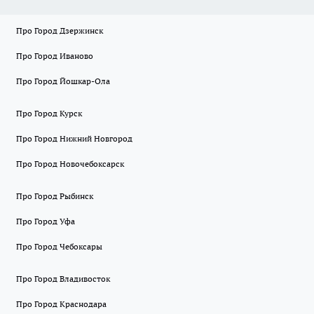
Про Город Дзержинск
Про Город Иваново
Про Город Йошкар-Ола
Про Город Курск
Про Город Нижний Новгород
Про Город Новочебоксарск
Про Город Рыбинск
Про Город Уфа
Про Город Чебоксары
Про Город Владивосток
Про Город Краснодара