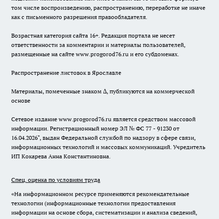
том числе воспроизведению, распространению, переработке не иначе
как с письменного разрешения правообладателя.
Возрастная категория сайта 16+. Редакция портала не несет
ответственности за комментарии и материалы пользователей,
размещенные на сайте www.progorod76.ru и его субдоменах.
Распространение листовок в Ярославле
Материалы, помеченные знаком ∆, публикуются на коммерческой
основе
Сетевое издание www.progorod76.ru является средством массовой
информации. Регистрационный номер ЭЛ № ФС 77 - 91230 от
16.04.2026", выдан Федеральной службой по надзору в сфере связи,
информационных технологий и массовых коммуникаций. Учредитель
ИП Кокарева Анна Константиновна.
Спец. оценка по условиям труда
«На информационном ресурсе применяются рекомендательные
технологии (информационные технологии предоставления
информации на основе сбора, систематизации и анализа сведений,