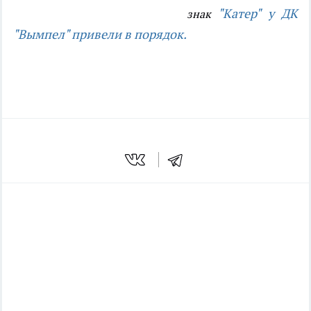
"Катер" у ДК
знак
"Вымпел" привели в порядок.