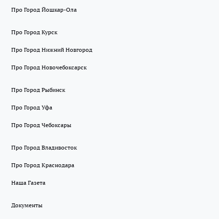
Про Город Йошкар-Ола
Про Город Курск
Про Город Нижний Новгород
Про Город Новочебоксарск
Про Город Рыбинск
Про Город Уфа
Про Город Чебоксары
Про Город Владивосток
Про Город Краснодара
Наша Газета
Документы