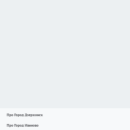
Про Город Дзержинск
Про Город Иваново