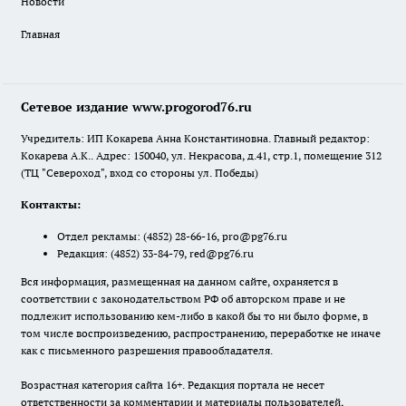
Новости
Главная
Сетевое издание www.progorod76.ru
Учредитель: ИП Кокарева Анна Константиновна. Главный редактор:
Кокарева А.К.. Адрес: 150040, ул. Некрасова, д.41, стр.1, помещение 312
(ТЦ "Североход", вход со стороны ул. Победы)
Контакты:
Отдел рекламы:
(4852) 28-66-16
,
pro@pg76.ru
Редакция:
(4852) 33-84-79
,
red@pg76.ru
Вся информация, размещенная на данном сайте, охраняется в
соответствии с законодательством РФ об авторском праве и не
подлежит использованию кем-либо в какой бы то ни было форме, в
том числе воспроизведению, распространению, переработке не иначе
как с письменного разрешения правообладателя.
Возрастная категория сайта 16+. Редакция портала не несет
ответственности за комментарии и материалы пользователей,