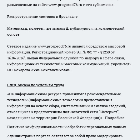
размещенные на сайте www.progorod76.ru и его субдоменах.
Распространение листовок в Ярославле
Материалы, помеченные знаком ∆, публикуются на коммерческой
основе
Сетевое издание www.progorod76.ru является средством массовой
информации. Регистрационный номер ЭЛ № ФС 77 - 91230 от
16.04.2026", выдан Федеральной службой по надзору в сфере связи,
информационных технологий и массовых коммуникаций. Учредитель
ИП Кокарева Анна Константиновна.
Спец. оценка по условиям труда
«На информационном ресурсе применяются рекомендательные
технологии (информационные технологии предоставления
информации на основе сбора, систематизации и анализа сведений,
относящихся к предпочтениям пользователей сети "Интернет",
находящихся на территории Российской Федерации)».
Подробнее
Политика конфиденциальности и обработки персональных данных
Администрация портала оставляет за собой право модерировать