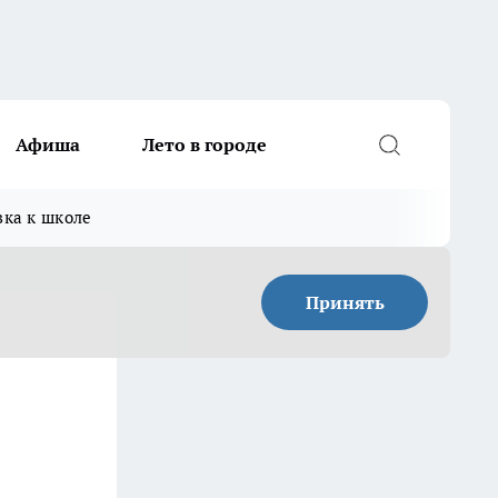
Афиша
Лето в городе
вка к школе
Принять