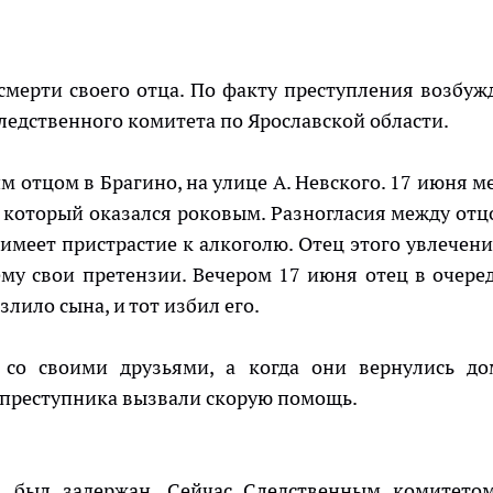
смерти своего отца. По факту преступления возбуж
Следственного комитета по Ярославской области.
м отцом в Брагино, на улице А. Невского. 17 июня м
который оказался роковым. Разногласия между отц
 имеет пристрастие к алкоголю. Отец этого увлечени
му свои претензии. Вечером 17 июня отец в очере
озлило сына, и тот избил его.
со своими друзьями, а когда они вернулись до
 преступника вызвали скорую помощь.
а
был задержан. Сейчас Следственным комитето