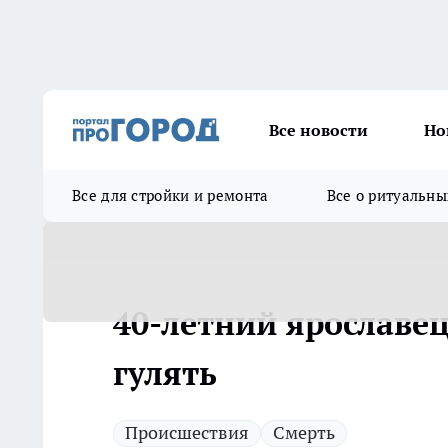
Все новости
Но
Все для стройки и ремонта
Все о ритуальны
40-летний ярославец
гулять
Происшествия
Смерть