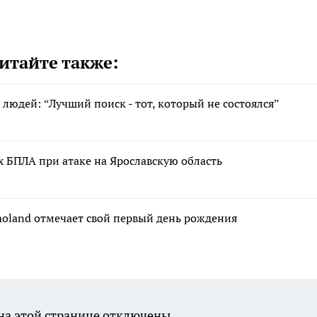
итайте также:
людей: “Лучший поиск - тот, который не состоялся”
 БПЛА при атаке на Ярославскую область
moland отмечает свой первый день рождения
а этой странице отключены.