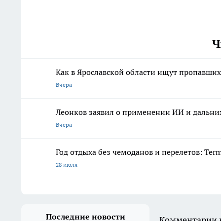
Ч
Как в Ярославской области ищут пропавших 
Вчера
Леонков заявил о применении ИИ и дальних
Вчера
Год отдыха без чемоданов и перелетов: Ter
28 июля
Последние новости
Комментарии н