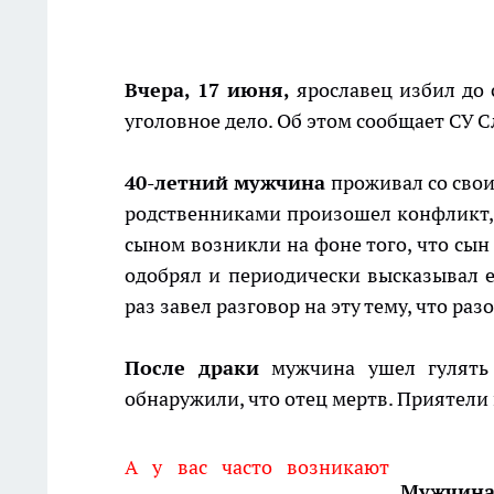
Вчера, 17 июня,
ярославец избил до 
уголовное дело. Об этом сообщает СУ 
40-летний мужчина
проживал со свои
родственниками произошел конфликт, 
сыном возникли на фоне того, что сын
одобрял и периодически высказывал е
раз завел разговор на эту тему, что раз
После драки
мужчина ушел гулять 
обнаружили, что отец мертв. Приятели
А у вас часто возникают
Мужчин