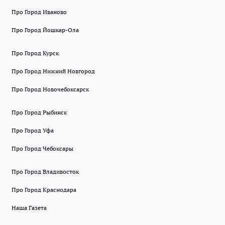
Про Город Иваново
Про Город Йошкар-Ола
Про Город Курск
Про Город Нижний Новгород
Про Город Новочебоксарск
Про Город Рыбинск
Про Город Уфа
Про Город Чебоксары
Про Город Владивосток
Про Город Краснодара
Наша Газета