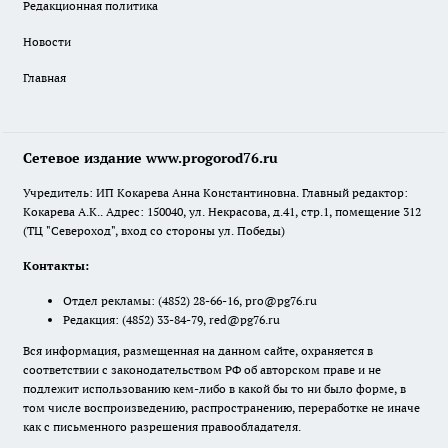
Редакционная политика
Новости
Главная
Сетевое издание www.progorod76.ru
Учредитель: ИП Кокарева Анна Константиновна. Главный редактор:
Кокарева А.К.. Адрес: 150040, ул. Некрасова, д.41, стр.1, помещение 312
(ТЦ "Североход", вход со стороны ул. Победы)
Контакты:
Отдел рекламы:
(4852) 28-66-16
,
pro@pg76.ru
Редакция:
(4852) 33-84-79
,
red@pg76.ru
Вся информация, размещенная на данном сайте, охраняется в
соответствии с законодательством РФ об авторском праве и не
подлежит использованию кем-либо в какой бы то ни было форме, в
том числе воспроизведению, распространению, переработке не иначе
как с письменного разрешения правообладателя.