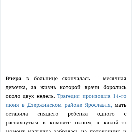
Вчера
в больнице скончалась 11-месячная
девочка, за жизнь которой врачи боролись
около двух недель.
Трагедия произошла 14-го
июня в Дзержинском районе Ярославля,
мать
оставила спящего ребенка одного с
распахнутым в комнате окном, в какой-то
момент малышка забралась на подоконник и