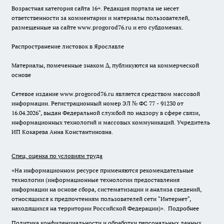
Возрастная категория сайта 16+. Редакция портала не несет
ответственности за комментарии и материалы пользователей,
размещенные на сайте www.progorod76.ru и его субдоменах.
Распространение листовок в Ярославле
Материалы, помеченные знаком ∆, публикуются на коммерческой
основе
Сетевое издание www.progorod76.ru является средством массовой
информации. Регистрационный номер ЭЛ № ФС 77 - 91230 от
16.04.2026", выдан Федеральной службой по надзору в сфере связи,
информационных технологий и массовых коммуникаций. Учредитель
ИП Кокарева Анна Константиновна.
Спец. оценка по условиям труда
«На информационном ресурсе применяются рекомендательные
технологии (информационные технологии предоставления
информации на основе сбора, систематизации и анализа сведений,
относящихся к предпочтениям пользователей сети "Интернет",
находящихся на территории Российской Федерации)».
Подробнее
Политика конфиденциальности и обработки персональных данных