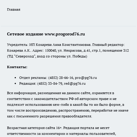
Главная
Сетевое издание www.progorod76.ru
Учредитель: ИП Кокарева Анна Константиновна. Главный редактор:
Кокарева А.К.. Адрес: 150040, ул. Некрасова, д.41, стр.1, помещение 312
(ТЦ "Североход", вход со стороны ул. Победы)
Контакты:
Отдел рекламы:
(4852) 28-66-16
,
pro@pg76.ru
Редакция:
(4852) 33-84-79
,
red@pg76.ru
Вся информация, размещенная на данном сайте, охраняется в
соответствии с законодательством РФ об авторском праве и не
подлежит использованию кем-либо в какой бы то ни было форме, в
том числе воспроизведению, распространению, переработке не иначе
как с письменного разрешения правообладателя.
Возрастная категория сайта 16+. Редакция портала не несет
ответственности за комментарии и материалы пользователей,