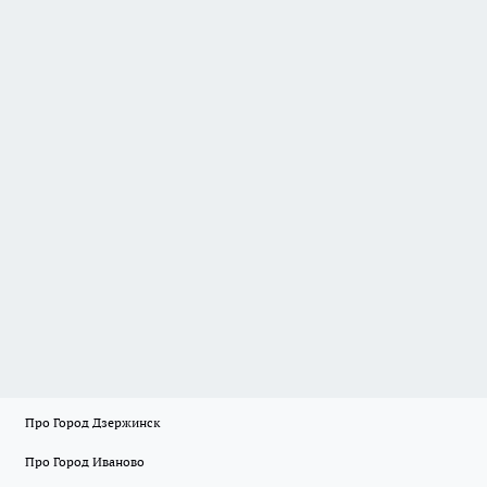
Про Город Дзержинск
Про Город Иваново