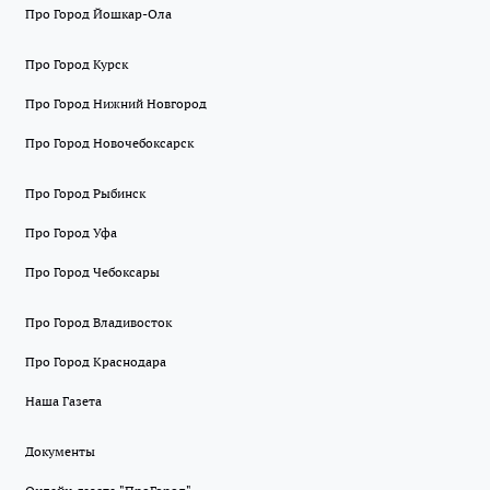
Про Город Йошкар-Ола
Про Город Курск
Про Город Нижний Новгород
Про Город Новочебоксарск
Про Город Рыбинск
Про Город Уфа
Про Город Чебоксары
Про Город Владивосток
Про Город Краснодара
Наша Газета
Документы