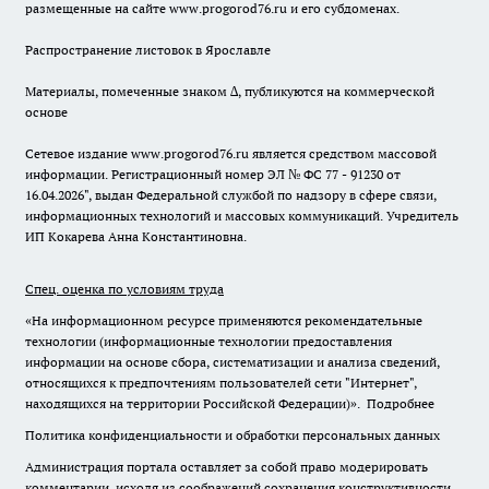
размещенные на сайте www.progorod76.ru и его субдоменах.
Распространение листовок в Ярославле
Материалы, помеченные знаком ∆, публикуются на коммерческой
основе
Сетевое издание www.progorod76.ru является средством массовой
информации. Регистрационный номер ЭЛ № ФС 77 - 91230 от
16.04.2026", выдан Федеральной службой по надзору в сфере связи,
информационных технологий и массовых коммуникаций. Учредитель
ИП Кокарева Анна Константиновна.
Спец. оценка по условиям труда
«На информационном ресурсе применяются рекомендательные
технологии (информационные технологии предоставления
информации на основе сбора, систематизации и анализа сведений,
относящихся к предпочтениям пользователей сети "Интернет",
находящихся на территории Российской Федерации)».
Подробнее
Политика конфиденциальности и обработки персональных данных
Администрация портала оставляет за собой право модерировать
комментарии, исходя из соображений сохранения конструктивности