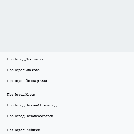
Про Город Дзержинск
Про Город Иваново
Про Город Йошкар-Ола
Про Город Курск
Про Город Нижний Новгород
Про Город Новочебоксарск
Про Город Рыбинск