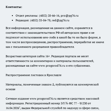
Контакты:
Отдел рекламы:
(4852) 28-66-16
,
pro@pg76.ru
Редакция:
(4852) 33-84-79
,
red@pg76.ru
Вся информация, размещенная на данном сайте, охраняется в
соответствии с законодательством РФ об авторском праве и не
подлежит использованию кем-либо в какой бы то ни было форме, в
том числе воспроизведению, распространению, переработке не иначе
как с письменного разрешения правообладателя.
Возрастная категория сайта 16+. Редакция портала не несет
ответственности за комментарии и материалы пользователей,
размещенные на сайте www.progorod76.ru и его субдоменах.
Распространение листовок в Ярославле
Материалы, помеченные знаком ∆, публикуются на коммерческой
основе
Сетевое издание www.progorod76.ru является средством массовой
информации. Регистрационный номер ЭЛ № ФС 77 - 91230 от
16.04.2026", выдан Федеральной службой по надзору в сфере связи,