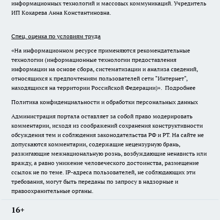
информационных технологий и массовых коммуникаций. Учредитель
ИП Кокарева Анна Константиновна.
Спец. оценка по условиям труда
«На информационном ресурсе применяются рекомендательные
технологии (информационные технологии предоставления
информации на основе сбора, систематизации и анализа сведений,
относящихся к предпочтениям пользователей сети "Интернет",
находящихся на территории Российской Федерации)».
Подробнее
Политика конфиденциальности и обработки персональных данных
Администрация портала оставляет за собой право модерировать
комментарии, исходя из соображений сохранения конструктивности
обсуждения тем и соблюдения законодательства РФ и РТ. На сайте не
допускаются комментарии, содержащие нецензурную брань,
разжигающие межнациональную рознь, возбуждающие ненависть или
вражду, а равно унижение человеческого достоинства, размещение
ссылок не по теме. IP-адреса пользователей, не соблюдающих эти
требования, могут быть переданы по запросу в надзорные и
правоохранительные органы.
16+