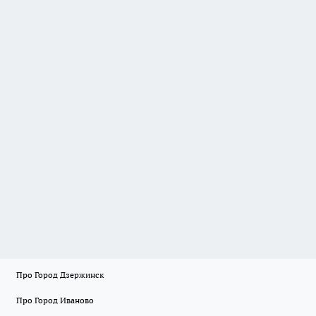
Про Город Дзержинск
Про Город Иваново