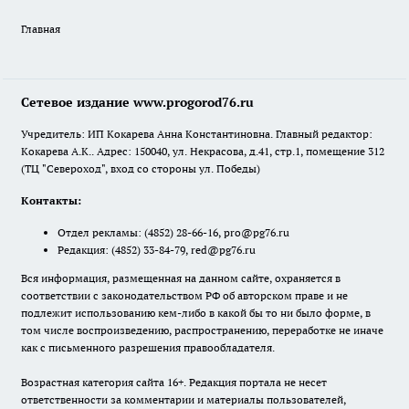
Главная
Сетевое издание www.progorod76.ru
Учредитель: ИП Кокарева Анна Константиновна. Главный редактор:
Кокарева А.К.. Адрес: 150040, ул. Некрасова, д.41, стр.1, помещение 312
(ТЦ "Североход", вход со стороны ул. Победы)
Контакты:
Отдел рекламы:
(4852) 28-66-16
,
pro@pg76.ru
Редакция:
(4852) 33-84-79
,
red@pg76.ru
Вся информация, размещенная на данном сайте, охраняется в
соответствии с законодательством РФ об авторском праве и не
подлежит использованию кем-либо в какой бы то ни было форме, в
том числе воспроизведению, распространению, переработке не иначе
как с письменного разрешения правообладателя.
Возрастная категория сайта 16+. Редакция портала не несет
ответственности за комментарии и материалы пользователей,