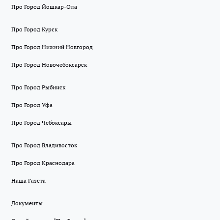
Про Город Йошкар-Ола
Про Город Курск
Про Город Нижний Новгород
Про Город Новочебоксарск
Про Город Рыбинск
Про Город Уфа
Про Город Чебоксары
Про Город Владивосток
Про Город Краснодара
Наша Газета
Документы