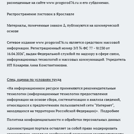
размещенные на сайте www.progorod76.ru и его субдоменах.
Распространение листовок в Ярославле
Материалы, помеченные знаком ∆, публикуются на коммерческой
основе
Сетевое издание www.progorod76.ru является средством массовой
информации. Регистрационный номер ЭЛ № ФС 77 - 91230 от
16.04.2026", выдан Федеральной службой по надзору в сфере связи,
информационных технологий и массовых коммуникаций. Учредитель
ИП Кокарева Анна Константиновна.
Спец. оценка по условиям труда
«На информационном ресурсе применяются рекомендательные
технологии (информационные технологии предоставления
информации на основе сбора, систематизации и анализа сведений,
относящихся к предпочтениям пользователей сети "Интернет",
находящихся на территории Российской Федерации)».
Подробнее
Политика конфиденциальности и обработки персональных данных
Администрация портала оставляет за собой право модерировать
комментарии, исходя из соображений сохранения конструктивности