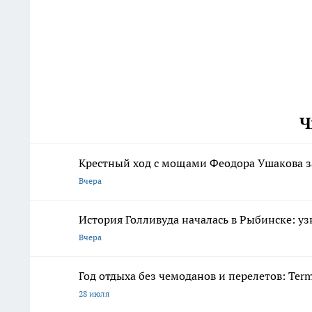
Ч
Крестный ход с мощами Феодора Ушакова з
Вчера
История Голливуда началась в Рыбинске: уз
Вчера
Год отдыха без чемоданов и перелетов: Ter
28 июля