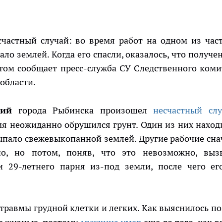
счастный случай: во время работ на одном из час
ло землей. Когда его спасли, оказалось, что получе
том сообщает пресс-служба СУ Следственного коми
области.
тий
города Рыбинска произошел
несчастный сл
мя неожиданно обрушился грунт. Один из них наход
сыпало свежевыкопанной землей. Другие рабочие сна
но, но потом, поняв, что это невозможно, выз
 29-летнего парня из-под земли, после чего ег
травмы грудной клетки и легких. Как выяснилось по