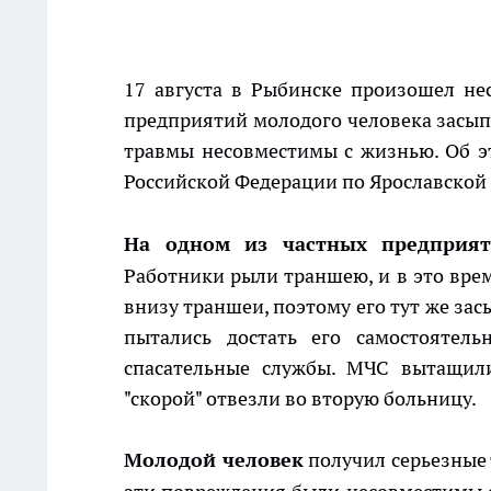
17 августа в Рыбинске произошел не
предприятий молодого человека засыпа
травмы несовместимы с жизнью. Об э
Российской Федерации по Ярославской 
На одном из частных предприя
Работники рыли траншею, и в это вре
внизу траншеи, поэтому его тут же за
пытались достать его самостоятель
спасательные службы. МЧС вытащили
"скорой" отвезли во вторую больницу.
Молодой человек
получил серьезные 