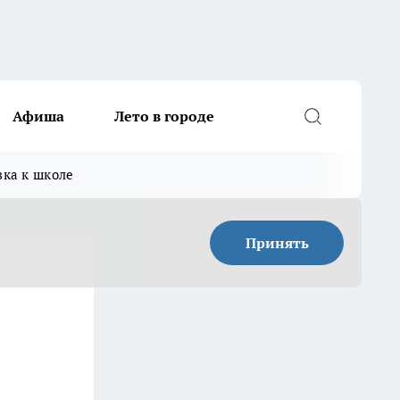
Афиша
Лето в городе
вка к школе
Принять