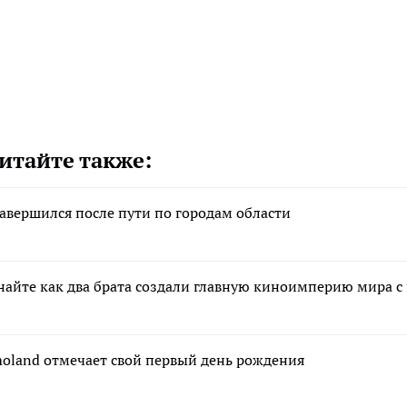
итайте также:
авершился после пути по городам области
найте как два брата создали главную киноимперию мира с
moland отмечает свой первый день рождения