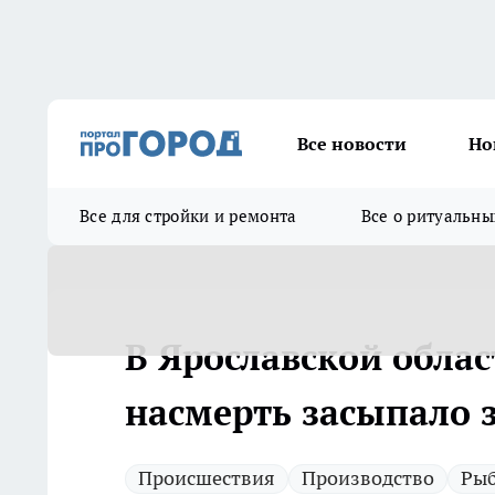
Все новости
Но
Все для стройки и ремонта
Все о ритуальны
В Ярославской обла
насмерть засыпало 
Происшествия
Производство
Ры