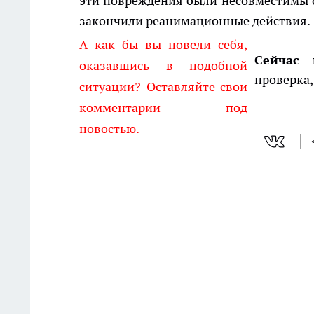
эти повреждения были несовместимы 
закончили реанимационные действия.
А как бы вы повели себя,
Сейчас 
оказавшись в подобной
проверка,
ситуации? Оставляйте свои
комментарии под
новостью.