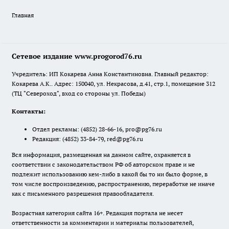
Главная
Сетевое издание www.progorod76.ru
Учредитель: ИП Кокарева Анна Константиновна. Главный редактор:
Кокарева А.К.. Адрес: 150040, ул. Некрасова, д.41, стр.1, помещение 312
(ТЦ "Североход", вход со стороны ул. Победы)
Контакты:
Отдел рекламы:
(4852) 28-66-16
,
pro@pg76.ru
Редакция:
(4852) 33-84-79
,
red@pg76.ru
Вся информация, размещенная на данном сайте, охраняется в
соответствии с законодательством РФ об авторском праве и не
подлежит использованию кем-либо в какой бы то ни было форме, в
том числе воспроизведению, распространению, переработке не иначе
как с письменного разрешения правообладателя.
Возрастная категория сайта 16+. Редакция портала не несет
ответственности за комментарии и материалы пользователей,