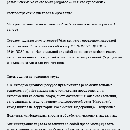
размещенные на сайте www.progorod76.ru и его субдоменах.
Распространение листовок в Ярославле
Материалы, помеченные знаком ∆, публикуются на коммерческой
основе
Сетевое издание www.progorod76.ru является средством массовой
информации. Регистрационный номер ЭЛ № ФС 77 - 91230 от
16.04.2026", выдан Федеральной службой по надзору в сфере связи,
информационных технологий и массовых коммуникаций. Учредитель
ИП Кокарева Анна Константиновна.
Спец. оценка по условиям труда
«На информационном ресурсе применяются рекомендательные
технологии (информационные технологии предоставления
информации на основе сбора, систематизации и анализа сведений,
относящихся к предпочтениям пользователей сети "Интернет",
находящихся на территории Российской Федерации)».
Подробнее
Политика конфиденциальности и обработки персональных данных
Администрация портала оставляет за собой право модерировать
комментарии, исходя из соображений сохранения конструктивности