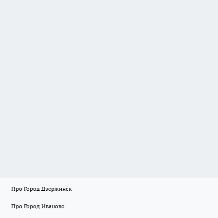
Про Город Дзержинск
Про Город Иваново