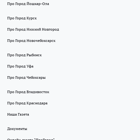
Про Город Йошкар-Ола
Про Город Курск
Про Город Нижний Новгород
Про Город Новочебоксарск
Про Город Рыбинск
Про Город Уфа
Про Город Чебоксары
Про Город Владивосток
Про Город Краснодара
Наша Газета
Документы
Онлайн-газета "ПроГород"