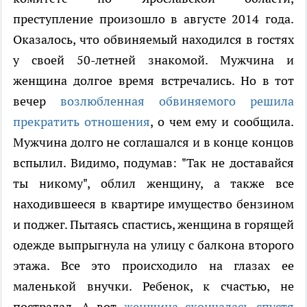
преступление произошло в августе 2014 года.
Оказалось, что обвиняемый находился в гостях
у своей 50-летней знакомой. Мужчина и
женщина долгое время встречались. Но в тот
вечер
возлюбленная обвиняемого решила
прекратить отношения
, о чем ему и сообщила.
Мужчина долго не соглашался и в конце концов
вспылил. Видимо, подумав: "Так не доставайся
ты никому", облил женщину, а также все
находившееся в квартире имущество бензином
и поджег. Пытаясь спастись, женщина в горящей
одежде выпрыгнула на улицу с балкона второго
этажа. Все это происходило на глазах ее
маленькой внучки. Ребенок, к счастью, не
пострадал. А вот
женщина скончалась спустя