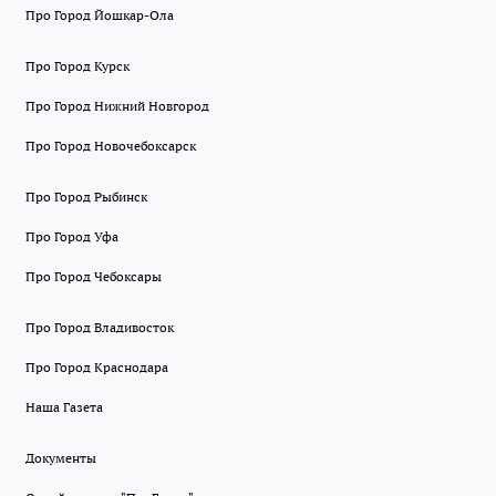
Про Город Йошкар-Ола
Про Город Курск
Про Город Нижний Новгород
Про Город Новочебоксарск
Про Город Рыбинск
Про Город Уфа
Про Город Чебоксары
Про Город Владивосток
Про Город Краснодара
Наша Газета
Документы