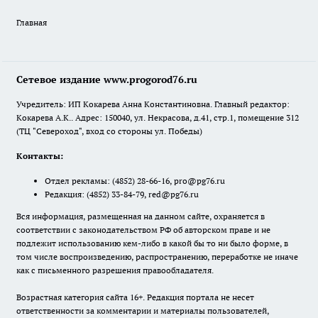
Главная
Сетевое издание www.progorod76.ru
Учредитель: ИП Кокарева Анна Константиновна. Главный редактор:
Кокарева А.К.. Адрес: 150040, ул. Некрасова, д.41, стр.1, помещение 312
(ТЦ "Североход", вход со стороны ул. Победы)
Контакты:
Отдел рекламы:
(4852) 28-66-16
,
pro@pg76.ru
Редакция:
(4852) 33-84-79
,
red@pg76.ru
Вся информация, размещенная на данном сайте, охраняется в
соответствии с законодательством РФ об авторском праве и не
подлежит использованию кем-либо в какой бы то ни было форме, в
том числе воспроизведению, распространению, переработке не иначе
как с письменного разрешения правообладателя.
Возрастная категория сайта 16+. Редакция портала не несет
ответственности за комментарии и материалы пользователей,