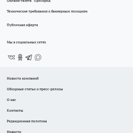
Онлайн-газета "ПроГород"
Технические требования к баннерным позициям
Публичная оферта
Мы в социальных сетях
Новости компаний
Обзорные статьи и пресс-релизы
О нас
Контакты
Редакционная политика
Новости