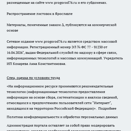
размещенные на сайте www.progorod76.ru и его субдоменах.
Распространение листовок в Ярославле
Материалы, помеченные знаком ∆, публикуются на коммерческой
основе
Сетевое издание www.progorod76.ru является средством массовой
информации. Регистрационный номер ЭЛ № ФС 77 - 91230 от
16.04.2026", выдан Федеральной службой по надзору в сфере связи,
информационных технологий и массовых коммуникаций. Учредитель
ИП Кокарева Анна Константиновна.
Спец. оценка по условиям труда
«На информационном ресурсе применяются рекомендательные
технологии (информационные технологии предоставления
информации на основе сбора, систематизации и анализа сведений,
относящихся к предпочтениям пользователей сети "Интернет",
находящихся на территории Российской Федерации)».
Подробнее
Политика конфиденциальности и обработки персональных данных
Администрация портала оставляет за собой право модерировать
комментарии, исходя из соображений сохранения конструктивности