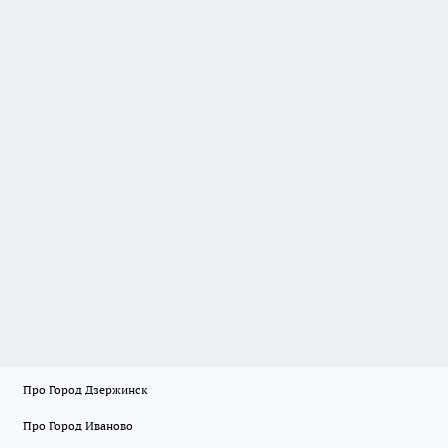
Про Город Дзержинск
Про Город Иваново