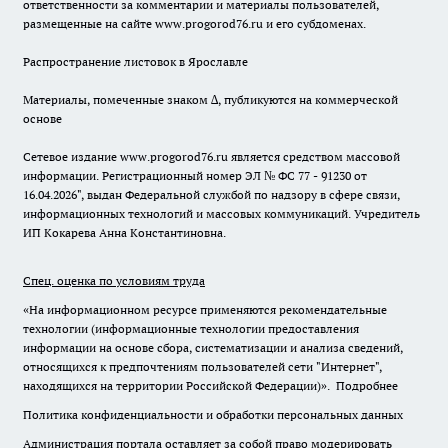
ответственности за комментарии и материалы пользователей,
размещенные на сайте www.progorod76.ru и его субдоменах.
Распространение листовок в Ярославле
Материалы, помеченные знаком ∆, публикуются на коммерческой
основе
Сетевое издание www.progorod76.ru является средством массовой
информации. Регистрационный номер ЭЛ № ФС 77 - 91230 от
16.04.2026", выдан Федеральной службой по надзору в сфере связи,
информационных технологий и массовых коммуникаций. Учредитель
ИП Кокарева Анна Константиновна.
Спец. оценка по условиям труда
«На информационном ресурсе применяются рекомендательные
технологии (информационные технологии предоставления
информации на основе сбора, систематизации и анализа сведений,
относящихся к предпочтениям пользователей сети "Интернет",
находящихся на территории Российской Федерации)».
Подробнее
Политика конфиденциальности и обработки персональных данных
Администрация портала оставляет за собой право модерировать