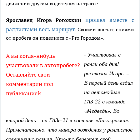
движении другим водителям на трассе.
прошел вместе с
Ярославец Игорь Рогожкин
раллистами весь маршрут
. Своими впечатлениями
от пробега он поделился с «Pro Городом».
- Участвовал в
А вы когда-нибудь
ралли оба дня! –
участвовали в автопробеге?
рассказал Игорь. –
Оставляйте свои
В первый день ездил
комментарии под
на автомобиле
публикацией.
ГАЗ-22 в команде
«Медведь». Во
второй день – на ГАЗе-21 в составе «Лакокраски».
Примечательно, что манера вождения у раллистов
совершенно разная. Кто-то бережет свой