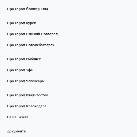
Про Город Йошкар-Ола
Про Город Курск
Про Город Нижний Новгород
Про Город Новочебоксарск
Про Город Рыбинск
Про Город Уфа
Про Город Чебоксары
Про Город Владивосток
Про Город Краснодара
Наша Газета
Документы