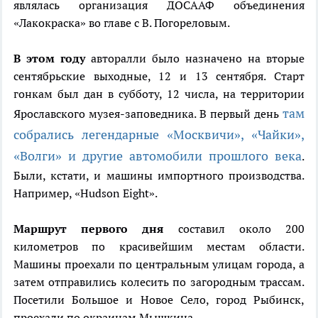
являлась организация ДОСААФ объединения
«Лакокраска» во главе с В. Погореловым.
В этом году
авторалли было назначено на вторые
сентябрьские выходные, 12 и 13 сентября. Старт
гонкам был дан в субботу, 12 числа, на территории
там
Ярославского музея-заповедника. В первый день
собрались легендарные «Москвичи», «Чайки»,
«Волги» и другие автомобили прошлого века
.
Были, кстати, и машины импортного производства.
Например, «Hudson Eight».
Маршрут первого дня
составил около 200
километров по красивейшим местам области.
Машины проехали по центральным улицам города, а
затем отправились колесить по загородным трассам.
Посетили Большое и Новое Село, город Рыбинск,
проехали по окраинам Мышкина...