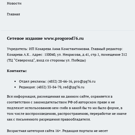
Новости
Главная
Сетевое издание www.progorod76.ru
Учредитель: ИП Кокарева Анна Константиновна. Главный редактор:
Кокарева А.К.. Адрес: 150040, ул. Некрасова, д.41, стр.1, помещение 312
(ТЦ "Североход", вход со стороны ул. Победы)
Контакты:
Отдел рекламы:
(4852) 28-66-16
,
pro@pg76.ru
Редакция:
(4852) 33-84-79
,
red@pg76.ru
Вся информация, размещенная на данном сайте, охраняется в
соответствии с законодательством РФ об авторском праве и не
подлежит использованию кем-либо в какой бы то ни было форме, в
том числе воспроизведению, распространению, переработке не иначе
как с письменного разрешения правообладателя.
Возрастная категория сайта 16+. Редакция портала не несет