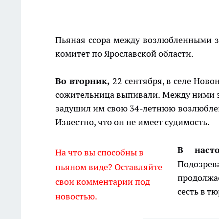
Пьяная ссора между возлюбленными 
комитет по Ярославской области.
Во вторник,
22 сентября, в селе Ново
сожительница выпивали. Между ними за
задушил им свою 34-летнюю возлюбле
Известно, что он не имеет судимость.
В наст
На что вы способны в
Подозрев
пьяном виде? Оставляйте
продолжа
свои комментарии под
сесть в т
новостью.