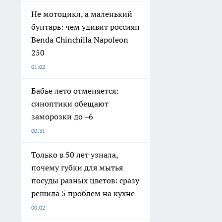
Не мотоцикл, а маленький
бунтарь: чем удивит россиян
Benda Chinchilla Napoleon
250
01:02
Бабье лето отменяется:
синоптики обещают
заморозки до –6
00:31
Только в 50 лет узнала,
почему губки для мытья
посуды разных цветов: сразу
решила 5 проблем на кухне
00:02