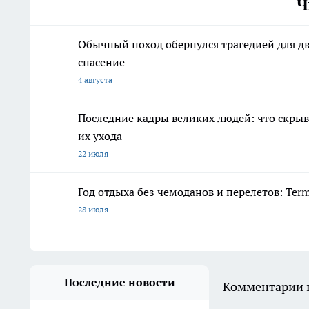
Ч
Обычный поход обернулся трагедией для дв
спасение
4 августа
Последние кадры великих людей: что скрыв
их ухода
22 июля
Год отдыха без чемоданов и перелетов: Ter
28 июля
Последние новости
Комментарии н