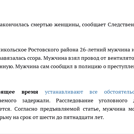
закончилась смертью женщины, сообщает Следстве
никольское Ростовского района 26-летний мужчина и
вязалась ссора. Мужчина взял провод от вентилято
нную. Мужчина сам сообщил в полицию о преступле
оящее время
устанавливают все обстоятельс
аемого задержали. Расследование уголовного 
ется. Согласно предъявляемой статье, мужчина м
юрьму на срок от шести до пятнадцати лет.