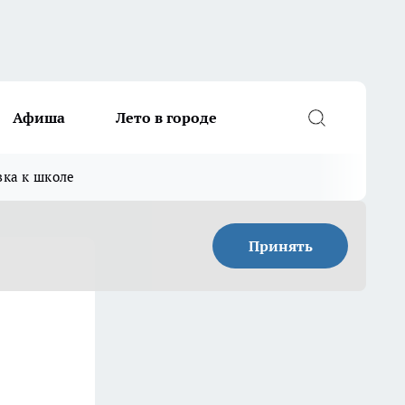
Афиша
Лето в городе
вка к школе
Принять