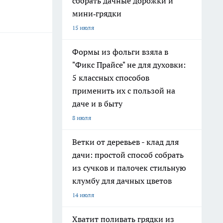
собрать дачные дорожки и
мини‑грядки
15 июля
Формы из фольги взяла в
"Фикс Прайсе" не для духовки:
5 классных способов
применить их с пользой на
даче и в быту
8 июля
Ветки от деревьев - клад для
дачи: простой способ собрать
из сучков и палочек стильную
клумбу для дачных цветов
14 июля
Хватит поливать грядки из