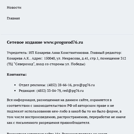
Новости
Главная
Сетевое издание www.progorod76.ru
Учредитель: ИП Кокарева Анна Константиновна. Главный редактор:
Кокарева А.К.. Адрес: 150040, ул. Некрасова, д.41, стр.1, помещение 312
(ТЦ "Североход", вход со стороны ул. Победы)
Контакты:
Отдел рекламы:
(4852) 28-66-16
,
pro@pg76.ru
Редакция:
(4852) 33-84-79
,
red@pg76.ru
Вся информация, размещенная на данном сайте, охраняется в
соответствии с законодательством РФ об авторском праве и не
подлежит использованию кем-либо в какой бы то ни было форме, в
том числе воспроизведению, распространению, переработке не иначе
как с письменного разрешения правообладателя.
Возрастная категория сайта 16+. Редакция портала не несет