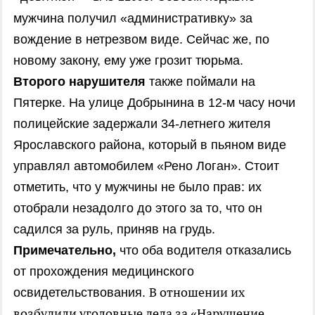
мужчина получил «административку» за
вождение в нетрезвом виде. Сейчас же, по
новому закону, ему уже грозит тюрьма.
Второго нарушителя
также поймали на
Пятерке. На улице Добрынина в 12-м часу ночи
полицейские задержали 34-летнего жителя
Ярославского района, который в пьяном виде
управлял автомобилем «Рено Логан». Стоит
отметить, что у мужчины не было прав: их
отобрали незадолго до этого за то, что он
садился за руль, приняв на грудь.
Примечательно,
что оба водителя отказались
от прохождения медицинского
В отношении их
освидетельствования.
возбудили уголовные дела за «Нарушение