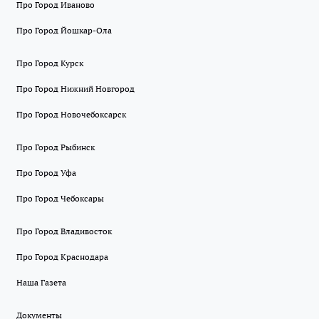
Про Город Иваново
Про Город Йошкар-Ола
Про Город Курск
Про Город Нижний Новгород
Про Город Новочебоксарск
Про Город Рыбинск
Про Город Уфа
Про Город Чебоксары
Про Город Владивосток
Про Город Краснодара
Наша Газета
Документы