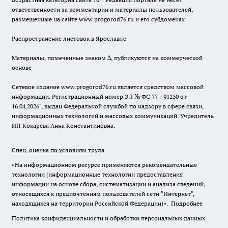
ответственности за комментарии и материалы пользователей,
размещенные на сайте www.progorod76.ru и его субдоменах.
Распространение листовок в Ярославле
Материалы, помеченные знаком ∆, публикуются на коммерческой
основе
Сетевое издание www.progorod76.ru является средством массовой
информации. Регистрационный номер ЭЛ № ФС 77 - 91230 от
16.04.2026", выдан Федеральной службой по надзору в сфере связи,
информационных технологий и массовых коммуникаций. Учредитель
ИП Кокарева Анна Константиновна.
Спец. оценка по условиям труда
«На информационном ресурсе применяются рекомендательные
технологии (информационные технологии предоставления
информации на основе сбора, систематизации и анализа сведений,
относящихся к предпочтениям пользователей сети "Интернет",
находящихся на территории Российской Федерации)».
Подробнее
Политика конфиденциальности и обработки персональных данных